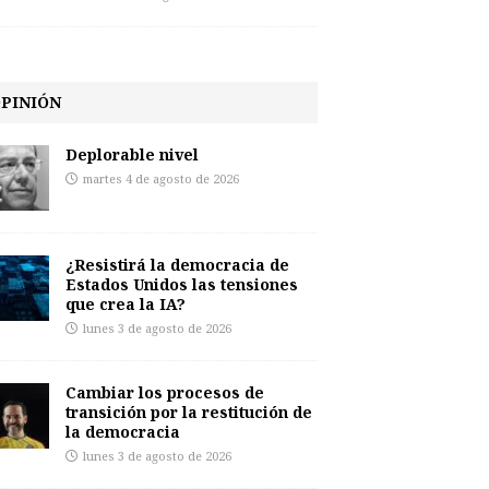
PINIÓN
Deplorable nivel
martes 4 de agosto de 2026
¿Resistirá la democracia de
Estados Unidos las tensiones
que crea la IA?
lunes 3 de agosto de 2026
Cambiar los procesos de
transición por la restitución de
la democracia
lunes 3 de agosto de 2026