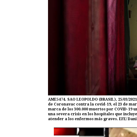
AME5474. SAO LEOPOLDO (BRASIL), 25/03/2021.-
de Coronavac contra la covid-19, el 23 de mar
marca de los 300.000 muertos por COVID-19 u
una severa crisis en los hospitales que incl
atender a los enfermos más graves. EFE/ Dan