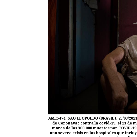
AME5474. SAO LEOPOLDO (BRASIL), 25/03/2021.
de Coronavac contra la covid-19, el 23 de m
marca de los 300.000 muertos por COVID-19
una severa crisis en los hospitales que inc