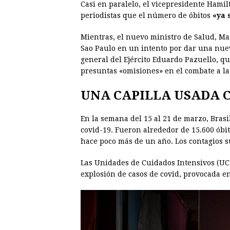
Casi en paralelo, el vicepresidente Hami
periodistas que el número de óbitos
«ya 
Mientras, el nuevo ministro de Salud, Mar
Sao Paulo en un intento por dar una nueva
general del Ejército Eduardo Pazuello, qu
presuntas «omisiones» en el combate a l
UNA CAPILLA USADA
En la semana del 15 al 21 de marzo, Brasi
covid-19. Fueron alrededor de 15.600 óbit
hace poco más de un año. Los contagios s
Las Unidades de Cuidados Intensivos (UCI)
explosión de casos de covid, provocada en