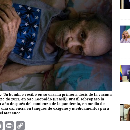
- Un hombre recibe en su casa la primera dosis de la vacuna
zo de 2021, en Sao Leopoldo (Brasil). Brasil sobrepasó la
n año después del comienzo de la pandemia, en medio de
uye una carencia en tanques de oxígeno y medicamentos para
iel Marenco
E
P
C