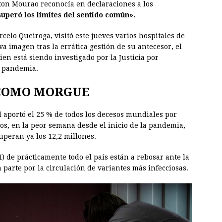
lton Mourao reconocía en declaraciones a los
superó los límites del sentido común».
celo Queiroga, visitó este jueves varios hospitales de
 imagen tras la errática gestión de su antecesor, el
ien está siendo investigado por la Justicia por
a pandemia.
 COMO MORGUE
l aportó el 25 % de todos los decesos mundiales por
os, en la peor semana desde el inicio de la pandemia,
uperan ya los 12,2 millones.
 de prácticamente todo el país están a rebosar ante la
 parte por la circulación de variantes más infecciosas.