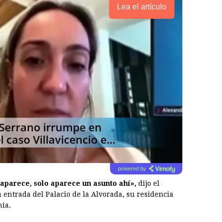
Lea el artículo
powered by
aparece, solo aparece un asunto ahí»,
dijo el
 entrada del Palacio de la Alvorada, su residencia
mia.