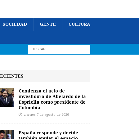
SOCIEDAD
GENTE
CULTURA
ECIENTES
Comienza el acto de
investidura de Abelardo de la
Espriella como presidente de
Colombia
viernes 7 de agosto de 2026
España responde y decide
también anular el espacio