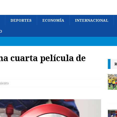
DEPORTES
ECONOMÍA
INTERNACIONAL
O
a cuarta película de
R
miento