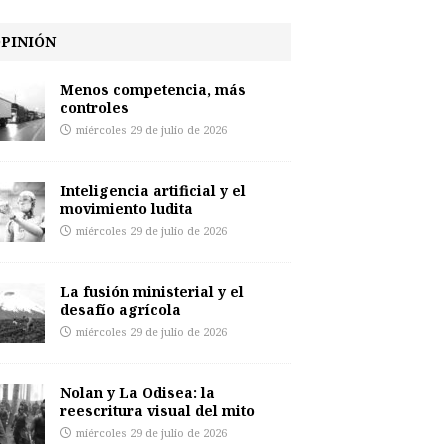
PINIÓN
Menos competencia, más
controles
miércoles 29 de julio de 2026
Inteligencia artificial y el
movimiento ludita
miércoles 29 de julio de 2026
La fusión ministerial y el
desafío agrícola
miércoles 29 de julio de 2026
Nolan y La Odisea: la
reescritura visual del mito
miércoles 29 de julio de 2026