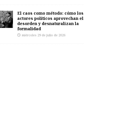
El caos como método: cómo los
actores políticos aprovechan el
desorden y desnaturalizan la
formalidad
miércoles 29 de julio de 2026