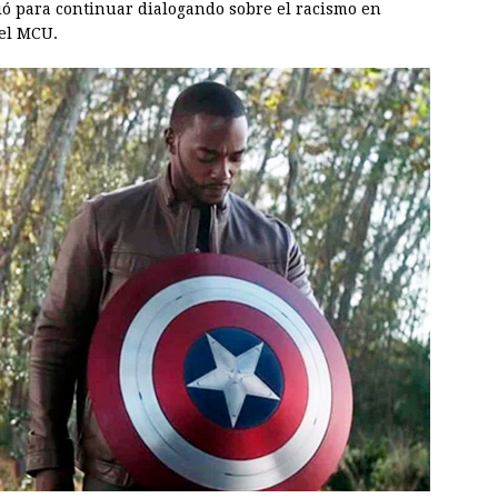
vió para continuar dialogando sobre el racismo en
del MCU.