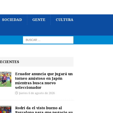
SOCIEDAD
GENTE
CULTURA
ECIENTES
Ecuador anuncia que jugará un
torneo amistoso en Japón
mientras busca nuevo
seleccionador
jueves 6 de agosto de 2026
Rodri da el visto bueno al
Barcelona para que negocie su