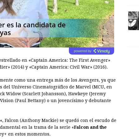
powered by
estrellado en «Captain America: The First Avenger»
ier» (2014) y «Captain America: Civil War» (2016).
camente como una entrega más de los Avengers, ya que
jes del Universo Cinematográfico de Marvel (MCU, en
lack Widow (Scarlett Johansson), Hawkeye (Jeremy
 Vision (Paul Bettany) o un jovencísimo y debutante
«, Falcon (Anthony Mackie) se quedó con el escudo de
damental en la trama de la serie «
Falcon and the
ney+ en estos momentos.