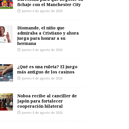
fichaje con el Manchester City
jueves 6 de agosto de 2026
Diomande, el niño que
admiraba a Cristiano y ahora
juega para honrar a su
hermana
jueves 6 de agosto de 2026
¿Qué es una ruleta? El juego
más antiguo de los casinos
jueves 6 de agosto de 2026
Noboa recibe al canciller de
Japón para fortalecer
cooperación bilateral
jueves 6 de agosto de 2026