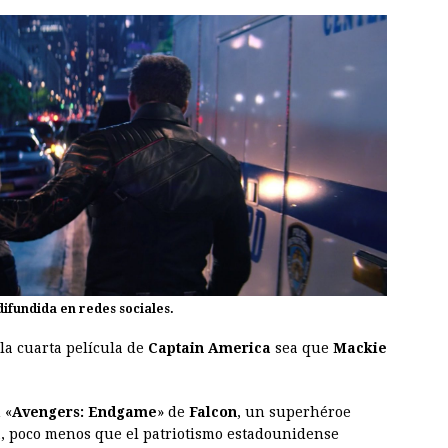
difundida en redes sociales.
la cuarta película de
Captain America
sea que
Mackie
 «
Avengers: Endgame
» de
Falcon
, un superhéroe
a
, poco menos que el patriotismo estadounidense