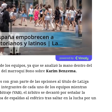
powered by
e los equipos, ya que se analizó la mano dentro del
do del marroquí Bono sobre
Karim Benzema.
s con gran parte de las opciones al título de LaLiga
s integrantes de cada uno de los equipos mientras
itraje (VAR), el árbitro se decantó por señalar la
a de espaldas al esférico tras saltar en la lucha por un