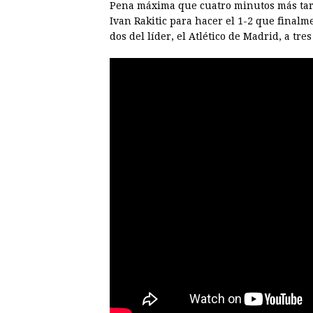
Pena máxima que cuatro minutos más tarde
Ivan Rakitic para hacer el 1-2 que finalm
dos del líder, el Atlético de Madrid, a tr