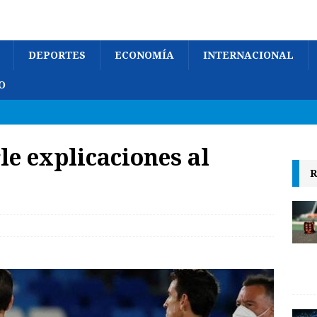
DEPORTES
ECONOMÍA
INTERNACIONAL
O
le explicaciones al
R