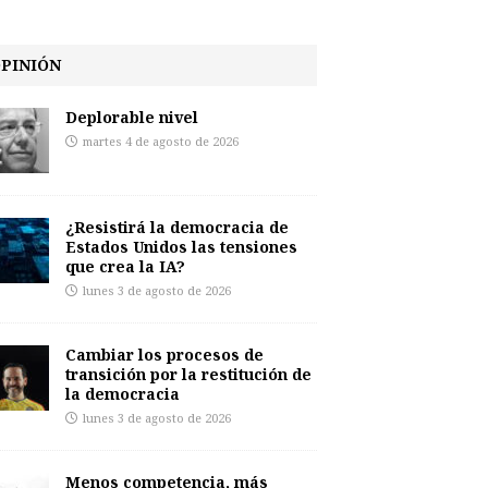
PINIÓN
Deplorable nivel
martes 4 de agosto de 2026
¿Resistirá la democracia de
Estados Unidos las tensiones
que crea la IA?
lunes 3 de agosto de 2026
Cambiar los procesos de
transición por la restitución de
la democracia
lunes 3 de agosto de 2026
Menos competencia, más