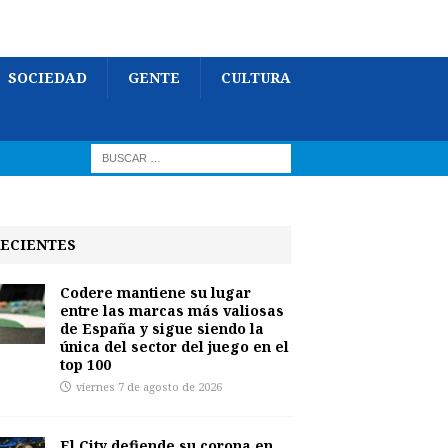
SOCIEDAD
GENTE
CULTURA
ECIENTES
Codere mantiene su lugar
entre las marcas más valiosas
de España y sigue siendo la
única del sector del juego en el
top 100
viernes 7 de agosto de 2026
El City defiende su corona en