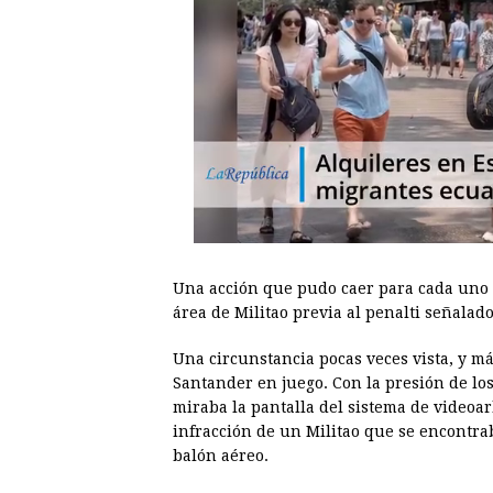
Una acción que pudo caer para cada uno d
área de Militao previa al penalti señala
Una circunstancia pocas veces vista, y má
Santander en juego. Con la presión de lo
miraba la pantalla del sistema de videoarb
infracción de un Militao que se encontrab
balón aéreo.