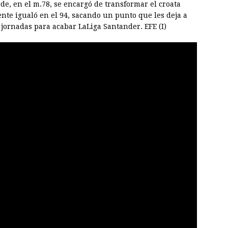
, en el m.78, se encargó de transformar el croata
ente igualó en el 94, sacando un punto que les deja a
es jornadas para acabar LaLiga Santander. EFE (I)