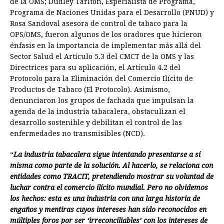
de la OMS; Dudley Tarlton, Especialista de Programa,
Programa de Naciones Unidas para el Desarrollo (PNUD) y
Rosa Sandoval asesora de control de tabaco para la
OPS/OMS, fueron algunos de los oradores que hicieron
énfasis en la importancia de implementar más allá del
Sector Salud el Artículo 5.3 del CMCT de la OMS y las
Directrices para su aplicación, el Artículo 4.2 del
Protocolo para la Eliminación del Comercio Ilícito de
Productos de Tabaco (El Protocolo). Asimismo,
denunciaron los grupos de fachada que impulsan la
agenda de la industria tabacalera, obstaculizan el
desarrollo sostenible y debilitan el control de las
enfermedades no transmisibles (NCD).
“
La industria tabacalera sigue intentando presentarse a sí
misma como parte de la solución. Al hacerlo, se relaciona con
entidades como TRACIT, pretendiendo mostrar su voluntad de
luchar contra el comercio ilícito mundial. Pero no olvidemos
los hechos: esta es una industria con una larga historia de
engaños y mentiras cuyos intereses han sido reconocidos en
múltiples foros por ser ‘irreconciliables’ con los intereses de