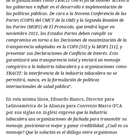
de organizaciones como TRACIT con el fin de obtener acceso a
los gobiernos e influir en el desarrollo e implementación de
las políticas públicas. De cara a la Novena Conferencia de las
Partes (COP9) del CMCT de la OMS y la Segunda Reunión de
las Partes (MOP2) de El Protocolo, que tendrá lugar en
noviembre 2021, los Estados Partes deben cumplir su
compromiso en torno a las Decisiones de maximización de la
transparencia adoptadas en la COP8 [10] y la MOP1 [11], y
presentar sus Declaraciones de Conflicto de Interés. Esto
garantizará una transparencia total y enviará un mensaje
categórico a la industria tabacalera y a organizaciones como
TRACIT: la interferencia de la industria tabacalera no se
permitirá, nunca, en la formulación de políticas
internacionales de salud pública
”.
En esta misma línea, Eduardo Bianco, Director para
Latinoamérica de la Alianza para Convenio Marco (FCA
por sus siglas en inglés) expresó
que la industria
tabacalera usa organizaciones de fachada para transmitir su
mensaje, posicionarse mejor y ganar credibilidad. ¿Cuál es su
mensaje? Que la solución es el diálogo entre organismos