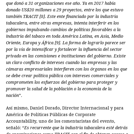
que donó a 31 organizaciones ese año. Ya en 2017 había
donado US$20 millones a 29 proyectos, entre los que estuvo
también
TRACIT [8]. Este ente financiado por la industria
tabacalera, entre otras empresas, intenta interferir en los
gobiernos impulsando cambios de políticas favorables a la
industria del tabaco en toda América Latina, en Asia, Medio
Oriente, Europa y África [9]. La forma de lograrlo parece ser
por la vía de intensificar y fortalecer la influencia del sector
privado en las comisiones e instituciones del gobierno. Existe
un claro conflicto de intereses cuando las empresas y las
cámaras empresariales interfieren con los órganos en los que
se debe crear política pública con intereses comerciales y
comprometen los esfuerzos del gobierno para proteger y
promover la salud de la población o la economía de la
nación
”.
Así mismo, Daniel Dorado, Director Internacional y para
América de Políticas Públicas de Corporate
Accountability, uno de los comentaristas del evento,
señaló: “
Es recurrente que la industria tabacalera esté detrás