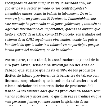
encargados de hacer cumplir la ley, la sociedad civil, los
gobiernos y el sector privado -o “los contribuyentes”-
entendidos ambos como la industria tabacalera. De esta
manera ignoran y socavan El Protocolo. Lamentablemente,
este mensaje ha permeado en algunos gobiernos, y también en
Agencias Internacionales importantes, quienes se olvidan que
tanto el CMCT de la OMS, como El Protocolo, son tratados del
sistema de la ONU, legalmente vinculantes, donde los países
han decidido que la industria tabacalera no participe, porque
forma parte del problema, no de la solución.
Por su parte, Fatou Diouf, la Coordinadora Regional de la
FCA para África, señaló una investigación del Atlas del
Tabaco, que sugiere que hasta el 98% de los productos
ilícitos de tabaco provienen de fabricantes de tabaco con
licencia, comprobando que la industria tabacalera es el
mismo iniciador del comercio ilícito de productos del
tabaco
.
«
Esto también hace que los productos del tabaco sean
menos costosos y accesibles, lo que a su vez se traduce en que
más personas fumen y menoscaban la eficiencia de las