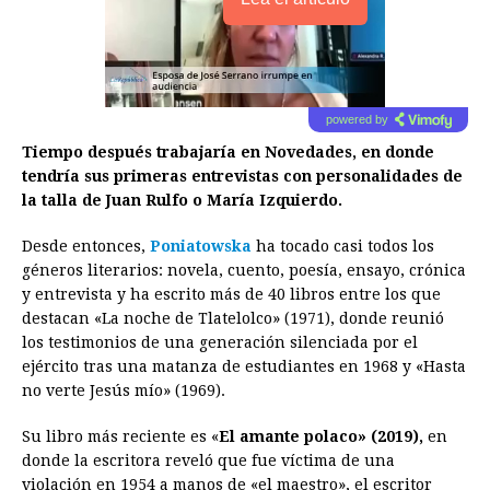
powered by
Tiempo después trabajaría en Novedades, en donde
tendría sus primeras entrevistas con personalidades de
la talla de Juan Rulfo o María Izquierdo.
Desde entonces,
Poniatowska
ha tocado casi todos los
géneros literarios: novela, cuento, poesía, ensayo, crónica
y entrevista y ha escrito más de 40 libros entre los que
destacan «La noche de Tlatelolco» (1971), donde reunió
los testimonios de una generación silenciada por el
ejército tras una matanza de estudiantes en 1968 y «Hasta
no verte Jesús mío» (1969).
Su libro más reciente es «
El amante polaco» (2019),
en
donde la escritora reveló que fue víctima de una
violación en 1954 a manos de «el maestro», el escritor