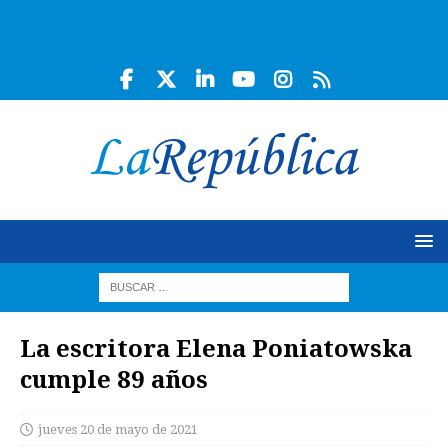
La escritora Elena Poniatowska
cumple 89 años
jueves 20 de mayo de 2021