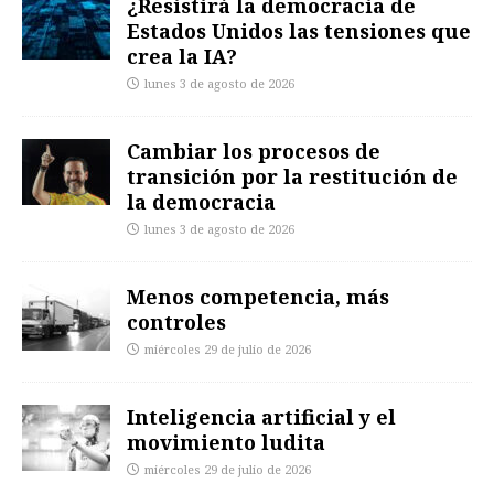
¿Resistirá la democracia de
Estados Unidos las tensiones que
crea la IA?
lunes 3 de agosto de 2026
Cambiar los procesos de
transición por la restitución de
la democracia
lunes 3 de agosto de 2026
Menos competencia, más
controles
miércoles 29 de julio de 2026
Inteligencia artificial y el
movimiento ludita
miércoles 29 de julio de 2026