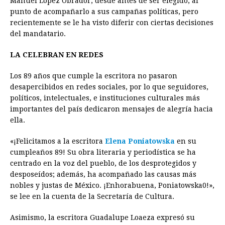
Manuel López Obrador, desde antes de ser elegido, al
punto de acompañarlo a sus campañas políticas, pero
recientemente se le ha visto diferir con ciertas decisiones
del mandatario.
LA CELEBRAN EN REDES
Los 89 años que cumple la escritora no pasaron
desapercibidos en redes sociales, por lo que seguidores,
políticos, intelectuales, e instituciones culturales más
importantes del país dedicaron mensajes de alegría hacia
ella.
«¡Felicitamos a la escritora
Elena Poniatowska
en su
cumpleaños 89! Su obra literaria y periodística se ha
centrado en la voz del pueblo, de los desprotegidos y
desposeídos; además, ha acompañado las causas más
nobles y justas de México. ¡Enhorabuena, Poniatowska0!»,
se lee en la cuenta de la Secretaría de Cultura.
Asimismo, la escritora Guadalupe Loaeza expresó su