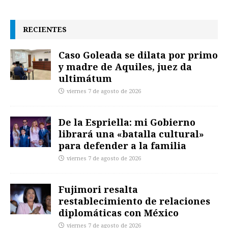
RECIENTES
Caso Goleada se dilata por primo
y madre de Aquiles, juez da
ultimátum
viernes 7 de agosto de 2026
De la Espriella: mi Gobierno
librará una «batalla cultural»
para defender a la familia
viernes 7 de agosto de 2026
Fujimori resalta
restablecimiento de relaciones
diplomáticas con México
viernes 7 de agosto de 2026