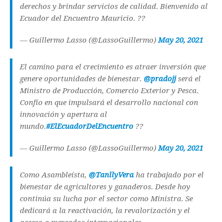
derechos y brindar servicios de calidad. Bienvenido al
Ecuador del Encuentro Mauricio. ??
— Guillermo Lasso (@LassoGuillermo)
May 20, 2021
El camino para el crecimiento es atraer inversión que
genere oportunidades de bienestar.
@pradojj
será el
Ministro de Producción, Comercio Exterior y Pesca.
Confío en que impulsará el desarrollo nacional con
innovación y apertura al
mundo.
#ElEcuadorDelEncuentro
??
— Guillermo Lasso (@LassoGuillermo)
May 20, 2021
Como Asambleísta,
@TanllyVera
ha trabajado por el
bienestar de agricultores y ganaderos. Desde hoy
continúa su lucha por el sector como Ministra. Se
dedicará a la reactivación, la revalorización y el