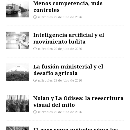
Menos competencia, más
controles
miércoles 29 de julio de 2026
Inteligencia artificial y el
movimiento ludita
miércoles 29 de julio de 2026
La fusión ministerial y el
desafío agrícola
miércoles 29 de julio de 2026
Nolan y La Odisea: la reescritura
visual del mito
miércoles 29 de julio de 2026
El caos como método: cómo los