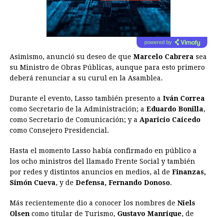
powered by
Asimismo, anunció su deseo de que
Marcelo Cabrera
sea
su Ministro de Obras Públicas, aunque para esto primero
deberá renunciar a su curul en la Asamblea.
Durante el evento, Lasso también presento a
Iván Correa
como Secretario de la Administración; a
Eduardo Bonilla
,
como Secretario de Comunicación; y a
Aparicio Caicedo
como Consejero Presidencial.
Hasta el momento Lasso había confirmado en público a
los ocho ministros del llamado Frente Social y también
por redes y distintos anuncios en medios, al de
Finanzas,
Simón Cueva
, y de
Defensa, Fernando Donoso
.
Más recientemente dio a conocer los nombres de
Niels
Olsen
como titular de Turismo,
Gustavo Manrique
, de