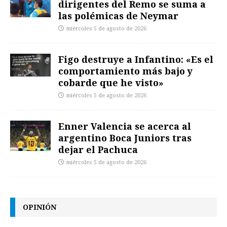
dirigentes del Remo se suma a
las polémicas de Neymar
miércoles 5 de agosto de 2026
Figo destruye a Infantino: «Es el
comportamiento más bajo y
cobarde que he visto»
miércoles 5 de agosto de 2026
Enner Valencia se acerca al
argentino Boca Juniors tras
dejar el Pachuca
miércoles 5 de agosto de 2026
OPINIÓN