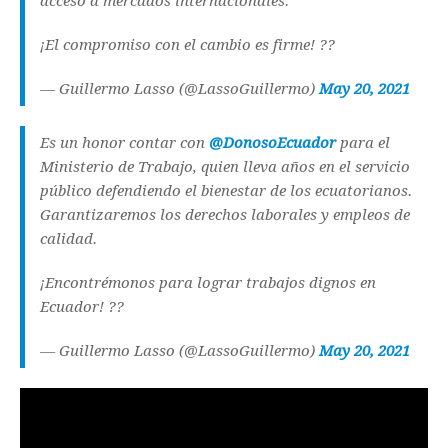
acceso a mercados internacionales.
¡El compromiso con el cambio es firme! ??
— Guillermo Lasso (@LassoGuillermo)
May 20, 2021
Es un honor contar con
@DonosoEcuador
para el
Ministerio de Trabajo, quien lleva años en el servicio
público defendiendo el bienestar de los ecuatorianos.
Garantizaremos los derechos laborales y empleos de
calidad.
¡Encontrémonos para lograr trabajos dignos en
Ecuador! ??
— Guillermo Lasso (@LassoGuillermo)
May 20, 2021