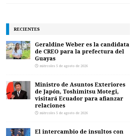
RECIENTES
Geraldine Weber es la candidata
de CREO para la prefectura del
Guayas
miércoles 5 de agosto de 2026
Ministro de Asuntos Exteriores
de Japón, Toshimitsu Motegi,
visitará Ecuador para afianzar
relaciones
miércoles 5 de agosto de 2026
El intercambio de insultos con