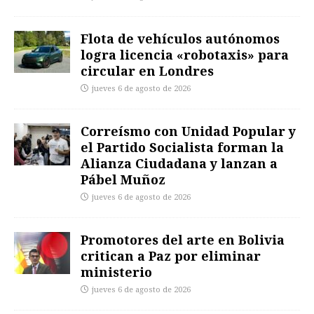
Flota de vehículos autónomos
logra licencia «robotaxis» para
circular en Londres
jueves 6 de agosto de 2026
Correísmo con Unidad Popular y
el Partido Socialista forman la
Alianza Ciudadana y lanzan a
Pábel Muñoz
jueves 6 de agosto de 2026
Promotores del arte en Bolivia
critican a Paz por eliminar
ministerio
jueves 6 de agosto de 2026