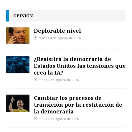
OPINIÓN
Deplorable nivel
martes 4 de agosto de 2026
¿Resistirá la democracia de
Estados Unidos las tensiones que
crea la IA?
lunes 3 de agosto de 2026
Cambiar los procesos de
transición por la restitución de
la democracia
lunes 3 de agosto de 2026