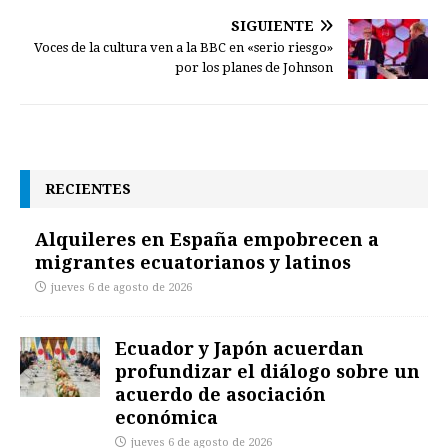
SIGUIENTE
Voces de la cultura ven a la BBC en «serio riesgo»
por los planes de Johnson
RECIENTES
Alquileres en España empobrecen a
migrantes ecuatorianos y latinos
jueves 6 de agosto de 2026
Ecuador y Japón acuerdan
profundizar el diálogo sobre un
acuerdo de asociación
económica
jueves 6 de agosto de 2026