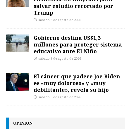
salvar estudio recortado por
Trump
sábado 8 de agosto de 2026
Gobierno destina US$1,3
millones para proteger sistema
educativo ante El Niño
sábado 8 de agosto de 2026
El cáncer que padece Joe Biden
es «muy doloroso» y «muy
debilitante», revela su hijo
sábado 8 de agosto de 2026
OPINIÓN