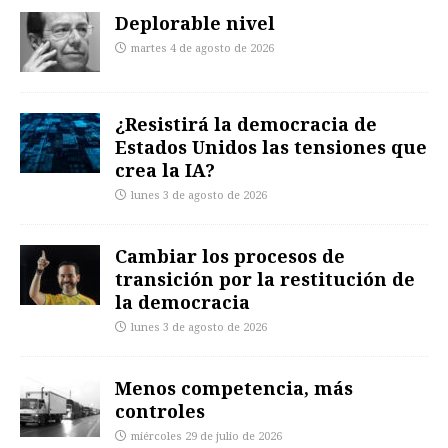
Deplorable nivel
martes 4 de agosto de 2026
¿Resistirá la democracia de
Estados Unidos las tensiones que
crea la IA?
lunes 3 de agosto de 2026
Cambiar los procesos de
transición por la restitución de
la democracia
lunes 3 de agosto de 2026
Menos competencia, más
controles
miércoles 29 de julio de 2026