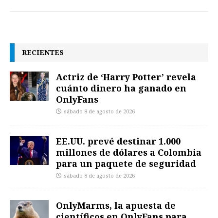
RECIENTES
Actriz de ‘Harry Potter’ revela
cuánto dinero ha ganado en
OnlyFans
sábado 8 de agosto de 2026
EE.UU. prevé destinar 1.000
millones de dólares a Colombia
para un paquete de seguridad
sábado 8 de agosto de 2026
OnlyMarms, la apuesta de
científicos en OnlyFans para