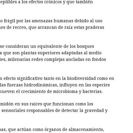
eptibles a los efectos crónicos y que también
do frágil por las amenazas humanas debido al uso
nes de recreo, que arrancan de raíz estas praderas
 se consideran un equivalente de los bosques
ya que son plantas superiores adaptadas al medio
les, milenarias redes complejas ancladas en fondos
 efecto significativo tanto en la biodiversidad como en
las fuerzas hidrodinámicas, influyen en las especies
mueven el crecimiento de microbioma y bacterias.
lmidón en sus raíces que funcionan como los
s sensoriales responsables de detectar la gravedad y
zomas, que actúan como órganos de almacenamiento,