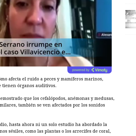
powered by
ómo afecta el ruido a peces y mamíferos marinos,
 tienen órganos auditivos.
demostrado que los cefalópodos, anémonas y medusas,
milares, también se ven afectados por los sonidos
dio, hasta ahora ni un solo estudio ha abordado la
s sésiles, como las plantas o los arrecifes de coral,