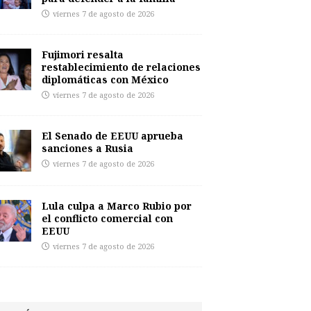
viernes 7 de agosto de 2026
Fujimori resalta
restablecimiento de relaciones
diplomáticas con México
viernes 7 de agosto de 2026
El Senado de EEUU aprueba
sanciones a Rusia
viernes 7 de agosto de 2026
Lula culpa a Marco Rubio por
el conflicto comercial con
EEUU
viernes 7 de agosto de 2026