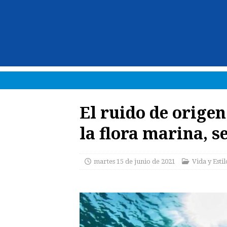
El ruido de orige
la flora marina, s
martes 15 de junio de 2021
Vida y Estil