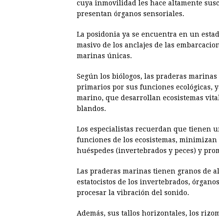
cuya inmovilidad les hace altamente susc
presentan órganos sensoriales.
La posidonia ya se encuentra en un esta
masivo de los anclajes de las embarcacio
marinas únicas.
Según los biólogos, las praderas marinas
primarios por sus funciones ecológicas, 
marino, que desarrollan ecosistemas vita
blandos.
Los especialistas recuerdan que tienen un
funciones de los ecosistemas, minimizan 
huéspedes (invertebrados y peces) y pro
Las praderas marinas tienen granos de a
estatocistos de los invertebrados, órgano
procesar la vibración del sonido.
Además, sus tallos horizontales, los ri