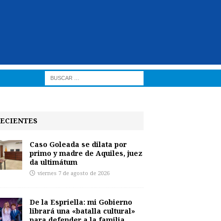
ECIENTES
Caso Goleada se dilata por
primo y madre de Aquiles, juez
da ultimátum
viernes 7 de agosto de 2026
De la Espriella: mi Gobierno
librará una «batalla cultural»
para defender a la familia