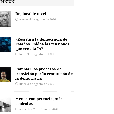
PINIÓN
Deplorable nivel
martes 4 de agosto de 2026
¿Resistirá la democracia de
Estados Unidos las tensiones
que crea la IA?
lunes 3 de agosto de 2026
Cambiar los procesos de
transición por la restitución de
la democracia
lunes 3 de agosto de 2026
Menos competencia, más
controles
miércoles 29 de julio de 2026