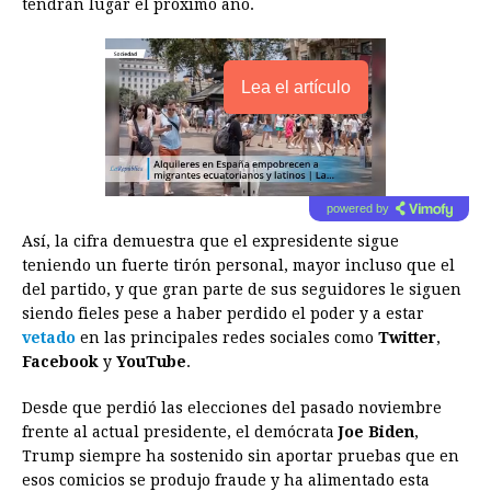
tendrán lugar el próximo año.
Lea el artículo
powered by
Así, la cifra demuestra que el expresidente sigue
teniendo un fuerte tirón personal, mayor incluso que el
del partido, y que gran parte de sus seguidores le siguen
siendo fieles pese a haber perdido el poder y a estar
vetado
en las principales redes sociales como
Twitter
,
Facebook
y
YouTube
.
Desde que perdió las elecciones del pasado noviembre
frente al actual presidente, el demócrata
Joe Biden
,
Trump siempre ha sostenido sin aportar pruebas que en
esos comicios se produjo fraude y ha alimentado esta