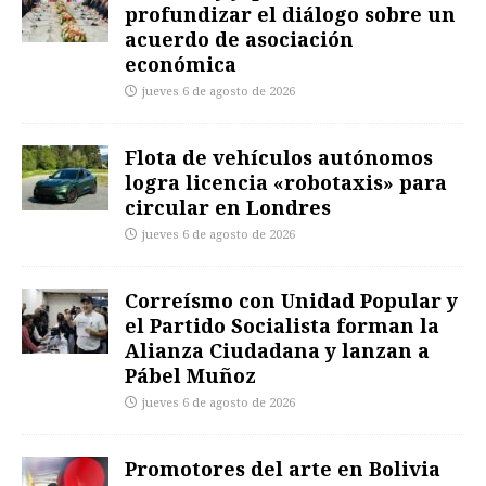
profundizar el diálogo sobre un
acuerdo de asociación
económica
jueves 6 de agosto de 2026
Flota de vehículos autónomos
logra licencia «robotaxis» para
circular en Londres
jueves 6 de agosto de 2026
Correísmo con Unidad Popular y
el Partido Socialista forman la
Alianza Ciudadana y lanzan a
Pábel Muñoz
jueves 6 de agosto de 2026
Promotores del arte en Bolivia