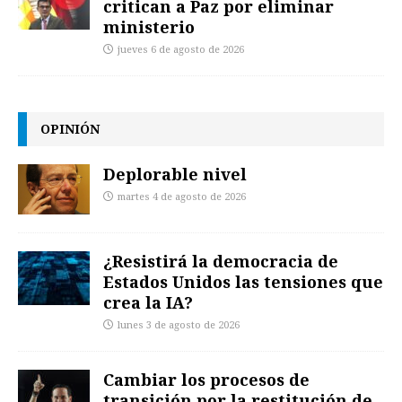
critican a Paz por eliminar
ministerio
jueves 6 de agosto de 2026
OPINIÓN
Deplorable nivel
martes 4 de agosto de 2026
¿Resistirá la democracia de
Estados Unidos las tensiones que
crea la IA?
lunes 3 de agosto de 2026
Cambiar los procesos de
transición por la restitución de