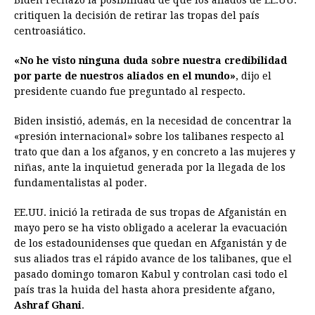
Biden rechazó la posibilidad de que los aliados de EE.UU.
critiquen la decisión de retirar las tropas del país
centroasiático.
«No he visto ninguna duda sobre nuestra credibilidad
por parte de nuestros aliados en el mundo»
, dijo el
presidente cuando fue preguntado al respecto.
Biden insistió, además, en la necesidad de concentrar la
«presión internacional» sobre los talibanes respecto al
trato que dan a los afganos, y en concreto a las mujeres y
niñas, ante la inquietud generada por la llegada de los
fundamentalistas al poder.
EE.UU. inició la retirada de sus tropas de Afganistán en
mayo pero se ha visto obligado a acelerar la evacuación
de los estadounidenses que quedan en Afganistán y de
sus aliados tras el rápido avance de los talibanes, que el
pasado domingo tomaron Kabul y controlan casi todo el
país tras la huida del hasta ahora presidente afgano,
Ashraf Ghani
.