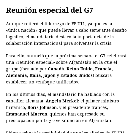
Reunión especial del G7
Aunque reiteró el liderazgo de EE.UU., ya que es la
«única nación» que puede llevar a cabo semejante desafío
logístico, el mandatario destacó la importancia de la
colaboración internacional para solventar la crisis.
Para ello, anunció que la próxima semana el G7 celebrará
una «reunión especial» sobre Afganistán en la que el
grupo (formado por
Canadá
,
Reino Unido
,
Francia
,
Alemania
,
Italia
,
Japón
y
Estados Unidos
) buscará
establecer un «enfoque unificado».
En los últimos días, el mandatario ha hablado con la
canciller alemana,
Angela Merkel
; el primer ministro
británico,
Boris Johnson
, y el presidente francés,
Emmanuel Macron
, quienes han expresado su
preocupación por la grave situación en Afganistán.