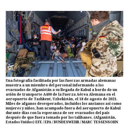
Una fotografía facilitada por las fuerzas armadas alemanas
muestra a un miembro del personal informando a los
evacuados de Afganistán a su llegada de Kabul a bordo de un
avión de transporte A400 de la Fuerza Aérea Alemana en el
aeropuerto de Tashkent, Uzbekistán, el 18 de agosto de 2021.
Miles de afganos desesperados, incluidos los ancianos así como
mujeres y niños, han acampado fuera del aeropuerto de Kabul
durante días con la esperanza de ser evacuados del país
después de que fuera tomado por los talibanes. (Afganistán,
Estados Unidos) EFE / EPA / BUNDESWEHR / MARC TESSENSOHN