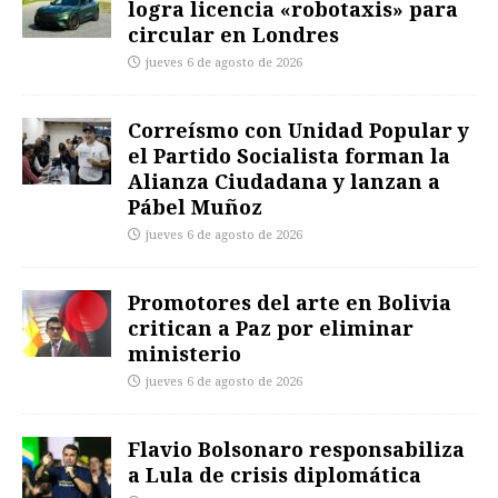
logra licencia «robotaxis» para
circular en Londres
jueves 6 de agosto de 2026
Correísmo con Unidad Popular y
el Partido Socialista forman la
Alianza Ciudadana y lanzan a
Pábel Muñoz
jueves 6 de agosto de 2026
Promotores del arte en Bolivia
critican a Paz por eliminar
ministerio
jueves 6 de agosto de 2026
Flavio Bolsonaro responsabiliza
a Lula de crisis diplomática