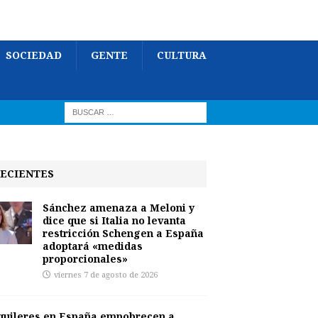
SOCIEDAD
GENTE
CULTURA
ECIENTES
Sánchez amenaza a Meloni y
dice que si Italia no levanta
restricción Schengen a España
adoptará «medidas
proporcionales»
viernes 7 de agosto de 2026
quileres en España empobrecen a