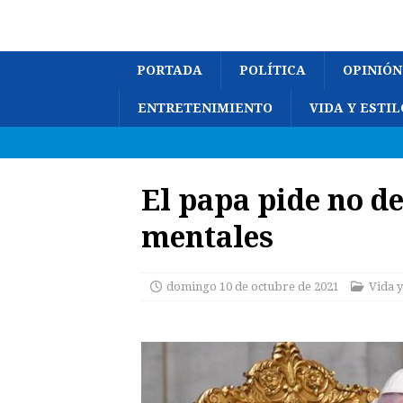
PORTADA
POLÍTICA
OPINIÓN
ENTRETENIMIENTO
VIDA Y ESTIL
El papa pide no de
mentales
domingo 10 de octubre de 2021
Vida y