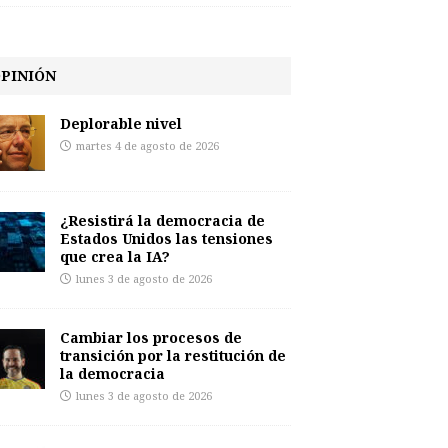
PINIÓN
Deplorable nivel
martes 4 de agosto de 2026
¿Resistirá la democracia de
Estados Unidos las tensiones
que crea la IA?
lunes 3 de agosto de 2026
Cambiar los procesos de
transición por la restitución de
la democracia
lunes 3 de agosto de 2026