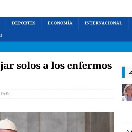
DEPORTES
ECONOMÍA
INTERNACIONAL
O
jar solos a los enfermos
R
 Estilo
Al