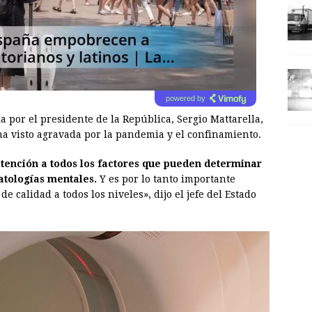
powered by
a por el presidente de la República, Sergio Mattarella,
a visto agravada por la pandemia y el confinamiento.
atención a todos los factores que pueden determinar
atologías mentales.
Y es por lo tanto importante
e calidad a todos los niveles», dijo el jefe del Estado