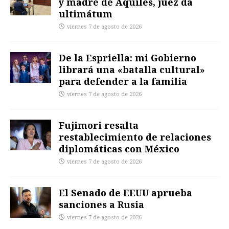
y madre de Aquiles, juez da
ultimátum
viernes 7 de agosto de 2026
De la Espriella: mi Gobierno
librará una «batalla cultural»
para defender a la familia
viernes 7 de agosto de 2026
Fujimori resalta
restablecimiento de relaciones
diplomáticas con México
viernes 7 de agosto de 2026
El Senado de EEUU aprueba
sanciones a Rusia
viernes 7 de agosto de 2026