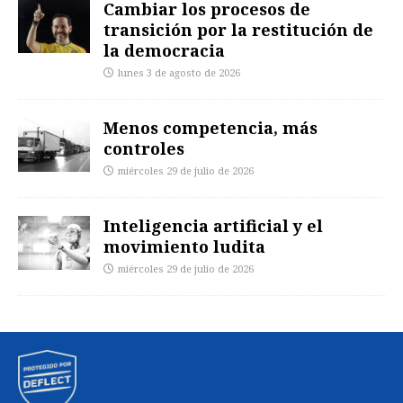
Cambiar los procesos de
transición por la restitución de
la democracia
lunes 3 de agosto de 2026
Menos competencia, más
controles
miércoles 29 de julio de 2026
Inteligencia artificial y el
movimiento ludita
miércoles 29 de julio de 2026