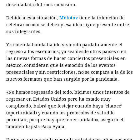
desenfadada del rock mexicano.
Debido a esta situación,
Molotov
tiene la intención de
celebrar «como se debe» y esa idea sigue presente entre
sus integrantes.
Y si bien la banda ha ido viviendo paulatinamente el
regreso a los escenarios, ya sea desde otros países o en
las nuevas formas de hacer conciertos presenciales en
México, consideran que la emoción de los eventos
presenciales y sin restricciones, no se compara a la de los
nuevos formatos que han surgido por la pandemia.
«No hemos regresado del todo, hicimos unos intentos de
regresar en Estados Unidos pero ha estado muy
complicado, habrá que festejar cuando haya ‘chance’
(oportunidad) y cuando los protocolos de salud lo
permitan, porque hay que tener cuidado», aseguró el
también bajista Paco Ayala.
Desde su origen en la segunda mitad de los años noventa