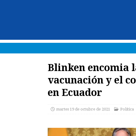
Blinken encomia l
vacunación y el c
en Ecuador
martes 19 de octubre de 2021
Política