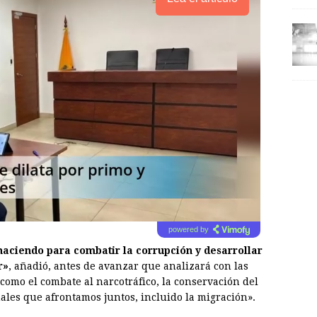
powered by
haciendo para combatir la corrupción y desarrollar
r»
, añadió, antes de avanzar que analizará con las
como el combate al narcotráfico, la conservación del
ales que afrontamos juntos, incluido la migración».