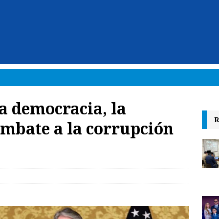
a democracia, la
R
ombate a la corrupción