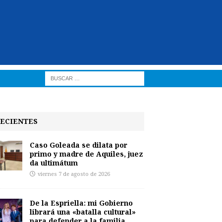
ECIENTES
Caso Goleada se dilata por
primo y madre de Aquiles, juez
da ultimátum
viernes 7 de agosto de 2026
De la Espriella: mi Gobierno
librará una «batalla cultural»
para defender a la familia