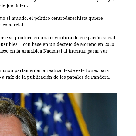
de Joe Biden.
mo al mundo, el político centroderechista quiere
o comercial.
dense se produce en una coyuntura de crispación social
mbustibles —con base en un decreto de Moreno en 2020
Lasso en la Asamblea Nacional al intentar pasar sus
misión parlamentaria realiza desde este lunes para
o a raíz de la publicación de los papales de Pandora.