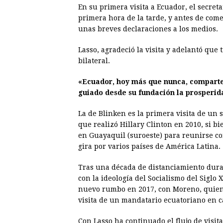
En su primera visita a Ecuador, el secreta
primera hora de la tarde, y antes de com
unas breves declaraciones a los medios.
Lasso, agradeció la visita y adelantó que
bilateral.
«Ecuador, hoy más que nunca, comparte 
guiado desde su fundación la prosperid
La de Blinken es la primera visita de un 
que realizó Hillary Clinton en 2010, si b
en Guayaquil (suroeste) para reunirse c
gira por varios países de América Latina.
Tras una década de distanciamiento duran
con la ideología del Socialismo del Siglo
nuevo rumbo en 2017, con Moreno, quien 
visita de un mandatario ecuatoriano en c
Con Lasso ha continuado el flujo de visita