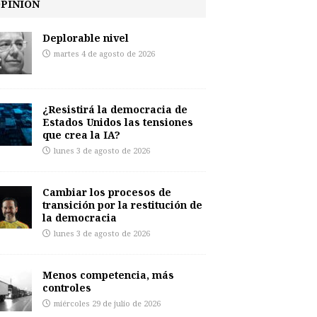
PINIÓN
Deplorable nivel
martes 4 de agosto de 2026
¿Resistirá la democracia de
Estados Unidos las tensiones
que crea la IA?
lunes 3 de agosto de 2026
Cambiar los procesos de
transición por la restitución de
la democracia
lunes 3 de agosto de 2026
Menos competencia, más
controles
miércoles 29 de julio de 2026