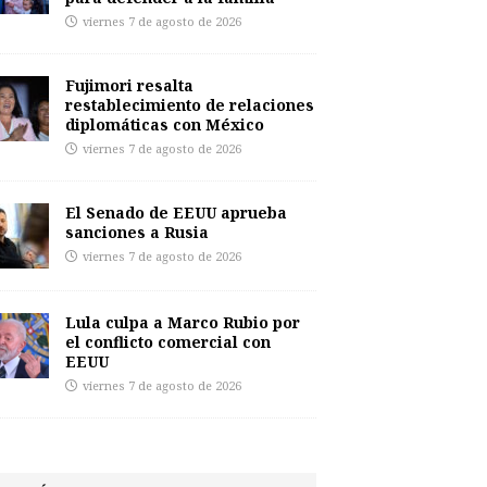
viernes 7 de agosto de 2026
Fujimori resalta
restablecimiento de relaciones
diplomáticas con México
viernes 7 de agosto de 2026
El Senado de EEUU aprueba
sanciones a Rusia
viernes 7 de agosto de 2026
Lula culpa a Marco Rubio por
el conflicto comercial con
EEUU
viernes 7 de agosto de 2026