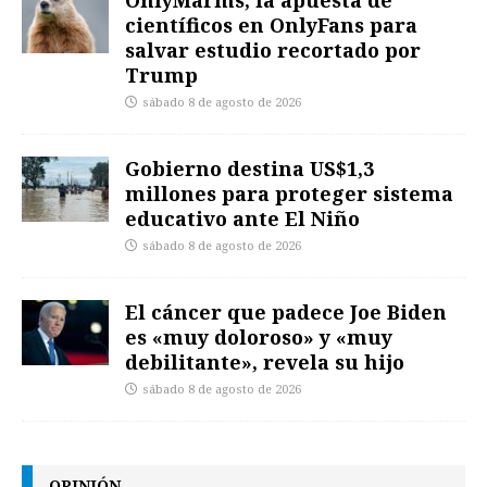
científicos en OnlyFans para
salvar estudio recortado por
Trump
sábado 8 de agosto de 2026
Gobierno destina US$1,3
millones para proteger sistema
educativo ante El Niño
sábado 8 de agosto de 2026
El cáncer que padece Joe Biden
es «muy doloroso» y «muy
debilitante», revela su hijo
sábado 8 de agosto de 2026
OPINIÓN