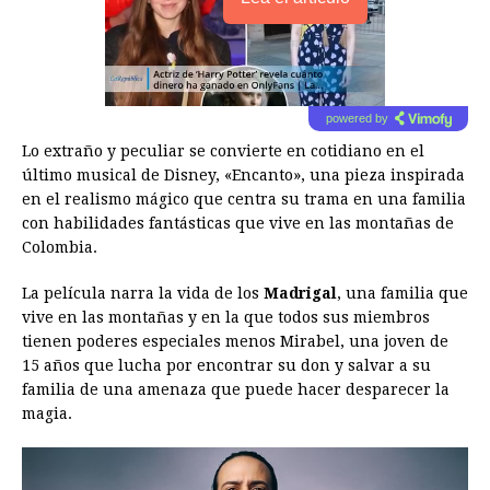
powered by
Lo extraño y peculiar se convierte en cotidiano en el
último musical de Disney, «Encanto», una pieza inspirada
en el realismo mágico que centra su trama en una familia
con habilidades fantásticas que vive en las montañas de
Colombia.
La película narra la vida de los
Madrigal
, una familia que
vive en las montañas y en la que todos sus miembros
tienen poderes especiales menos Mirabel, una joven de
15 años que lucha por encontrar su don y salvar a su
familia de una amenaza que puede hacer desparecer la
magia.