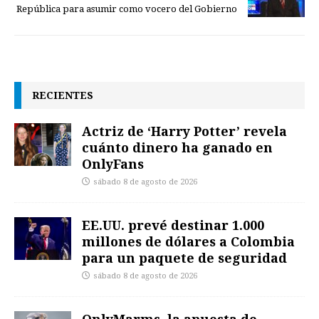
República para asumir como vocero del Gobierno
RECIENTES
Actriz de ‘Harry Potter’ revela
cuánto dinero ha ganado en
OnlyFans
sábado 8 de agosto de 2026
EE.UU. prevé destinar 1.000
millones de dólares a Colombia
para un paquete de seguridad
sábado 8 de agosto de 2026
OnlyMarms, la apuesta de