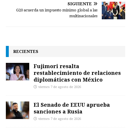
SIGUIENTE
G20 acuerda un impuesto mínimo global a las
multinacionales
RECIENTES
Fujimori resalta
restablecimiento de relaciones
diplomáticas con México
viernes 7 de agosto de 2026
El Senado de EEUU aprueba
sanciones a Rusia
viernes 7 de agosto de 2026