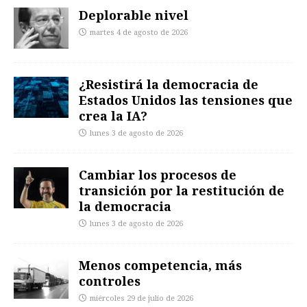
Deplorable nivel
martes 4 de agosto de 2026
¿Resistirá la democracia de
Estados Unidos las tensiones que
crea la IA?
lunes 3 de agosto de 2026
Cambiar los procesos de
transición por la restitución de
la democracia
lunes 3 de agosto de 2026
Menos competencia, más
controles
miércoles 29 de julio de 2026