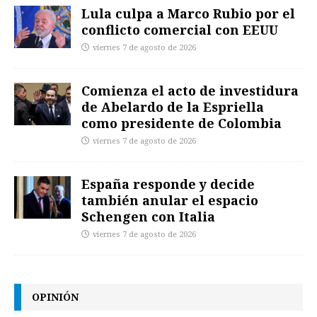
Lula culpa a Marco Rubio por el
conflicto comercial con EEUU
viernes 7 de agosto de 2026
Comienza el acto de investidura
de Abelardo de la Espriella
como presidente de Colombia
viernes 7 de agosto de 2026
España responde y decide
también anular el espacio
Schengen con Italia
viernes 7 de agosto de 2026
OPINIÓN