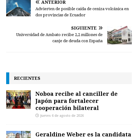
ANTERIOR
Advierten de posible caída de ceniza volcánica en
dos provincias de Ecuador
SIGUIENTE
Universidad de Ambato recibe 2,2 millones de
canje de deuda con España
RECIENTES
Noboa recibe al canciller de
Japón para fortalecer
cooperación bilateral
jueves 6 de agosto de 2026
Geraldine Weber es la candidata