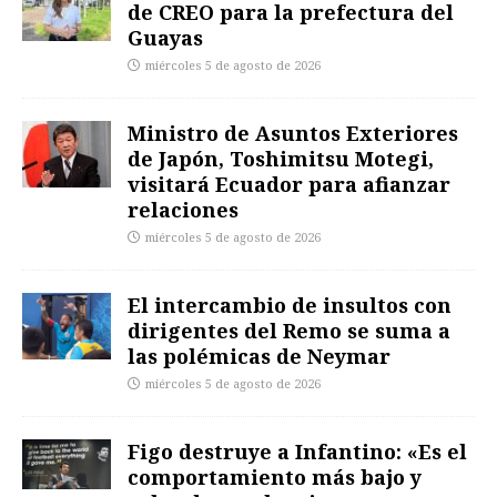
de CREO para la prefectura del
Guayas
miércoles 5 de agosto de 2026
Ministro de Asuntos Exteriores
de Japón, Toshimitsu Motegi,
visitará Ecuador para afianzar
relaciones
miércoles 5 de agosto de 2026
El intercambio de insultos con
dirigentes del Remo se suma a
las polémicas de Neymar
miércoles 5 de agosto de 2026
Figo destruye a Infantino: «Es el
comportamiento más bajo y