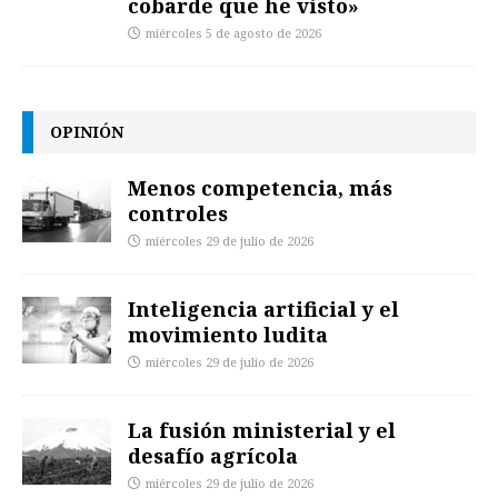
cobarde que he visto»
miércoles 5 de agosto de 2026
OPINIÓN
Menos competencia, más
controles
miércoles 29 de julio de 2026
Inteligencia artificial y el
movimiento ludita
miércoles 29 de julio de 2026
La fusión ministerial y el
desafío agrícola
miércoles 29 de julio de 2026