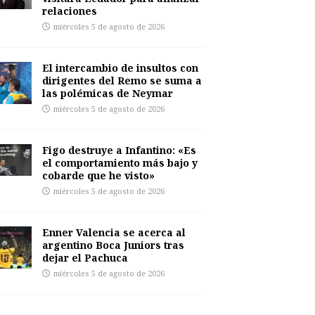
relaciones
miércoles 5 de agosto de 2026
El intercambio de insultos con
dirigentes del Remo se suma a
las polémicas de Neymar
miércoles 5 de agosto de 2026
Figo destruye a Infantino: «Es
el comportamiento más bajo y
cobarde que he visto»
miércoles 5 de agosto de 2026
Enner Valencia se acerca al
argentino Boca Juniors tras
dejar el Pachuca
miércoles 5 de agosto de 2026