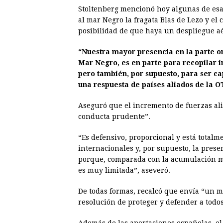
Stoltenberg mencionó hoy algunas de esas
al mar Negro la fragata Blas de Lezo y e
posibilidad de que haya un despliegue aé
“Nuestra mayor presencia en la parte ori
Mar Negro, es en parte para recopilar i
pero también, por supuesto, para ser c
una respuesta de países aliados de la 
Aseguró que el incremento de fuerzas ali
conducta prudente”.
“Es defensivo, proporcional y está totalm
internacionales y, por supuesto, la pre
porque, comparada con la acumulación mil
es muy limitada”, aseveró.
De todas formas, recalcó que envía “un m
resolución de proteger y defender a todos