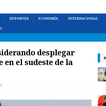
DEPORTES
ECONOMÍA
INTERNACIONAL
O
siderando desplegar
R
 en el sudeste de la
al