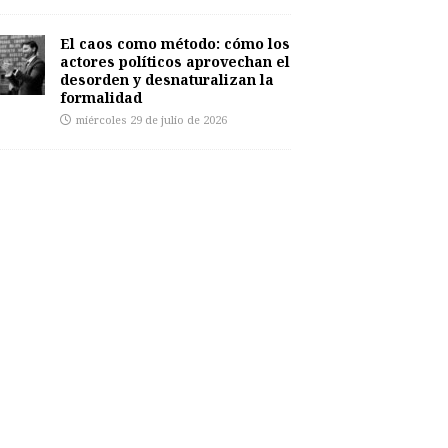
El caos como método: cómo los
actores políticos aprovechan el
desorden y desnaturalizan la
formalidad
miércoles 29 de julio de 2026