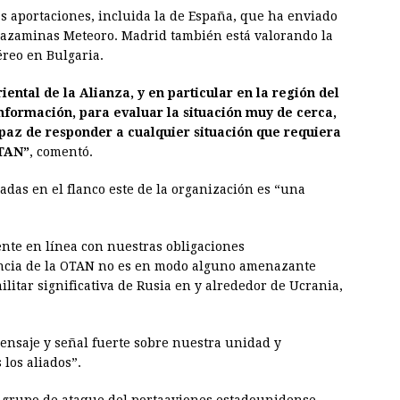
 aportaciones, incluida la de España, que ha enviado
l cazaminas Meteoro. Madrid también está valorando la
reo en Bulgaria.
ental de la Alianza, y en particular en la región del
nformación, para evaluar la situación muy de cerca,
apaz de responder a cualquier situación que requiera
OTAN”
, comentó.
adas en el flanco este de la organización es “una
ente en línea con nuestras obligaciones
sencia de la OTAN no es en modo alguno amenazante
itar significativa de Rusia en y alrededor de Ucrania,
ensaje y señal fuerte sobre nuestra unidad y
 los aliados”.