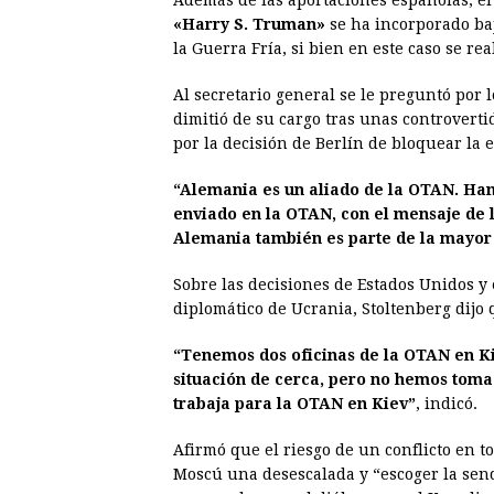
Además de las aportaciones españolas, e
«Harry S. Truman»
se ha incorporado ba
la Guerra Fría, si bien en este caso se r
Al secretario general se le preguntó por 
dimitió de su cargo tras unas controverti
por la decisión de Berlín de bloquear la
“Alemania es un aliado de la OTAN. Ha
enviado en la OTAN, con el mensaje de l
Alemania también es parte de la mayor p
Sobre las decisiones de Estados Unidos y 
diplomático de Ucrania, Stoltenberg dijo
“Tenemos dos oficinas de la OTAN en Ki
situación de cerca, pero no hemos toma
trabaja para la OTAN en Kiev”
, indicó.
Afirmó que el riesgo de un conflicto en to
Moscú una desescalada y “escoger la send