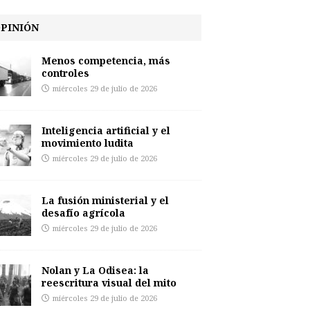
PINIÓN
Menos competencia, más
controles
miércoles 29 de julio de 2026
Inteligencia artificial y el
movimiento ludita
miércoles 29 de julio de 2026
La fusión ministerial y el
desafío agrícola
miércoles 29 de julio de 2026
Nolan y La Odisea: la
reescritura visual del mito
miércoles 29 de julio de 2026