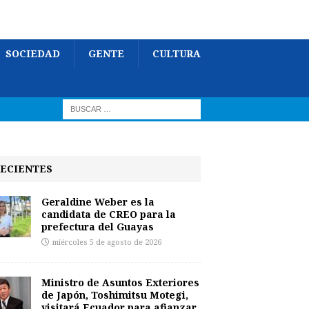
SOCIEDAD
GENTE
CULTURA
ECIENTES
Geraldine Weber es la
candidata de CREO para la
prefectura del Guayas
miércoles 5 de agosto de 2026
Ministro de Asuntos Exteriores
de Japón, Toshimitsu Motegi,
visitará Ecuador para afianzar