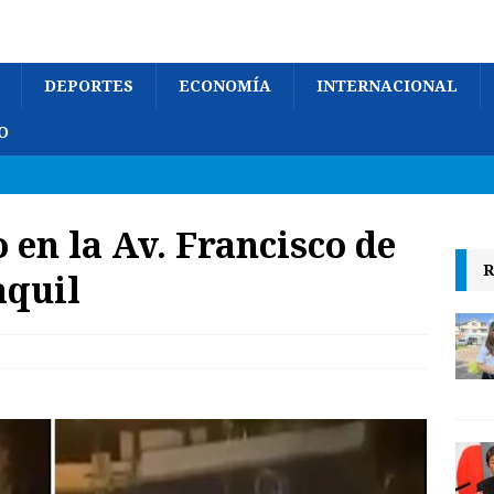
DEPORTES
ECONOMÍA
INTERNACIONAL
O
 en la Av. Francisco de
R
aquil