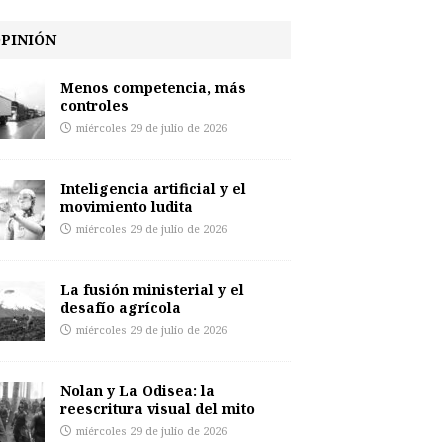
PINIÓN
Menos competencia, más
controles
miércoles 29 de julio de 2026
Inteligencia artificial y el
movimiento ludita
miércoles 29 de julio de 2026
La fusión ministerial y el
desafío agrícola
miércoles 29 de julio de 2026
Nolan y La Odisea: la
reescritura visual del mito
miércoles 29 de julio de 2026