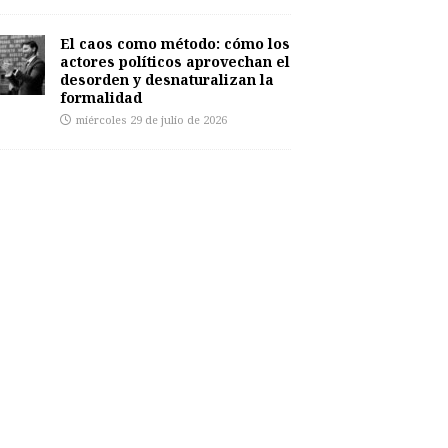
El caos como método: cómo los
actores políticos aprovechan el
desorden y desnaturalizan la
formalidad
miércoles 29 de julio de 2026