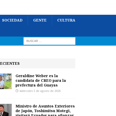
SOCIEDAD
GENTE
CULTURA
ECIENTES
Geraldine Weber es la
candidata de CREO para la
prefectura del Guayas
miércoles 5 de agosto de 2026
Ministro de Asuntos Exteriores
de Japón, Toshimitsu Motegi,
visitará Ecuador para afianzar