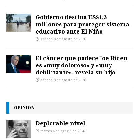
Gobierno destina US$1,3
millones para proteger sistema
educativo ante El Niño
sábado 8 de agosto de 2026
El cáncer que padece Joe Biden
es «muy doloroso» y «muy
debilitante», revela su hijo
sábado 8 de agosto de 2026
OPINIÓN
Deplorable nivel
martes 4 de agosto de 2026