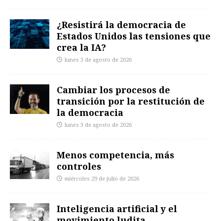
¿Resistirá la democracia de
Estados Unidos las tensiones que
crea la IA?
lunes 3 de agosto de 2026
Cambiar los procesos de
transición por la restitución de
la democracia
lunes 3 de agosto de 2026
Menos competencia, más
controles
miércoles 29 de julio de 2026
Inteligencia artificial y el
movimiento ludita