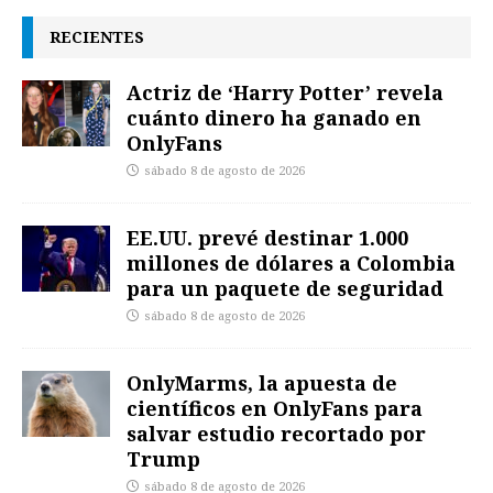
RECIENTES
Actriz de ‘Harry Potter’ revela
cuánto dinero ha ganado en
OnlyFans
sábado 8 de agosto de 2026
EE.UU. prevé destinar 1.000
millones de dólares a Colombia
para un paquete de seguridad
sábado 8 de agosto de 2026
OnlyMarms, la apuesta de
científicos en OnlyFans para
salvar estudio recortado por
Trump
sábado 8 de agosto de 2026