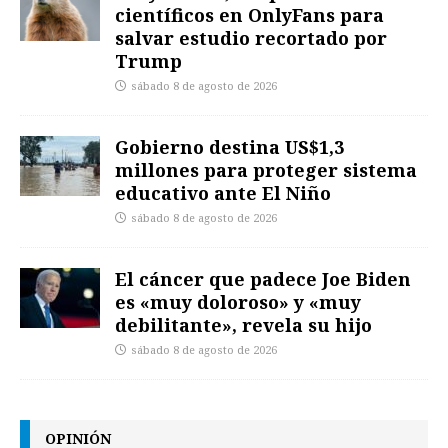
científicos en OnlyFans para
salvar estudio recortado por
Trump
sábado 8 de agosto de 2026
Gobierno destina US$1,3
millones para proteger sistema
educativo ante El Niño
sábado 8 de agosto de 2026
El cáncer que padece Joe Biden
es «muy doloroso» y «muy
debilitante», revela su hijo
sábado 8 de agosto de 2026
OPINIÓN