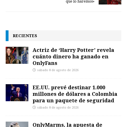
que lo haremos»
RECIENTES
Actriz de ‘Harry Potter’ revela
cuánto dinero ha ganado en
OnlyFans
sábado 8 de agosto de 2026
EE.UU. prevé destinar 1.000
millones de dólares a Colombia
para un paquete de seguridad
sábado 8 de agosto de 2026
OnlyMarms, la apuesta de