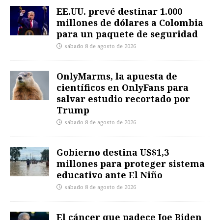
EE.UU. prevé destinar 1.000
millones de dólares a Colombia
para un paquete de seguridad
sábado 8 de agosto de 2026
OnlyMarms, la apuesta de
científicos en OnlyFans para
salvar estudio recortado por
Trump
sábado 8 de agosto de 2026
Gobierno destina US$1,3
millones para proteger sistema
educativo ante El Niño
sábado 8 de agosto de 2026
El cáncer que padece Joe Biden