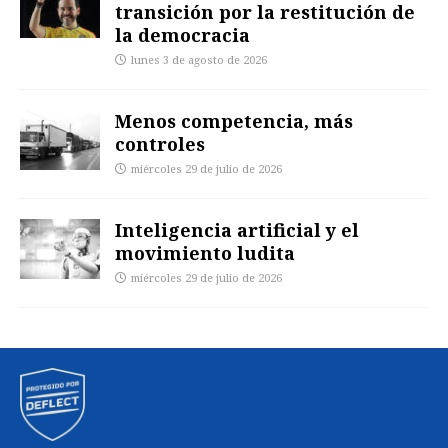
transición por la restitución de
la democracia
lunes 3 de agosto de 2026
Menos competencia, más
controles
miércoles 29 de julio de 2026
Inteligencia artificial y el
movimiento ludita
miércoles 29 de julio de 2026