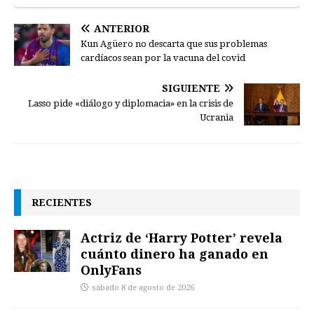
ANTERIOR
Kun Agüero no descarta que sus problemas
cardíacos sean por la vacuna del covid
SIGUIENTE
Lasso pide «diálogo y diplomacia» en la crisis de
Ucrania
RECIENTES
Actriz de ‘Harry Potter’ revela
cuánto dinero ha ganado en
OnlyFans
sábado 8 de agosto de 2026