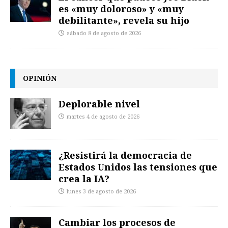
es «muy doloroso» y «muy
debilitante», revela su hijo
sábado 8 de agosto de 2026
OPINIÓN
Deplorable nivel
martes 4 de agosto de 2026
¿Resistirá la democracia de
Estados Unidos las tensiones que
crea la IA?
lunes 3 de agosto de 2026
Cambiar los procesos de