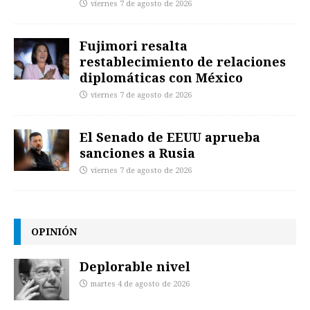
viernes 7 de agosto de 2026
Fujimori resalta
restablecimiento de relaciones
diplomáticas con México
viernes 7 de agosto de 2026
El Senado de EEUU aprueba
sanciones a Rusia
viernes 7 de agosto de 2026
OPINIÓN
Deplorable nivel
martes 4 de agosto de 2026