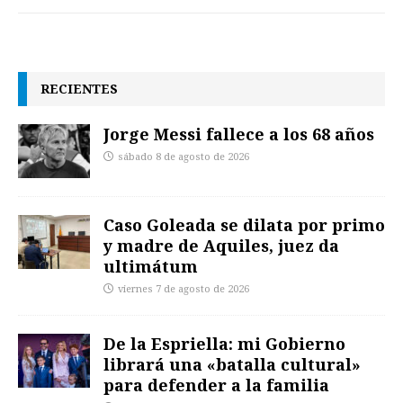
RECIENTES
Jorge Messi fallece a los 68 años
sábado 8 de agosto de 2026
Caso Goleada se dilata por primo
y madre de Aquiles, juez da
ultimátum
viernes 7 de agosto de 2026
De la Espriella: mi Gobierno
librará una «batalla cultural»
para defender a la familia