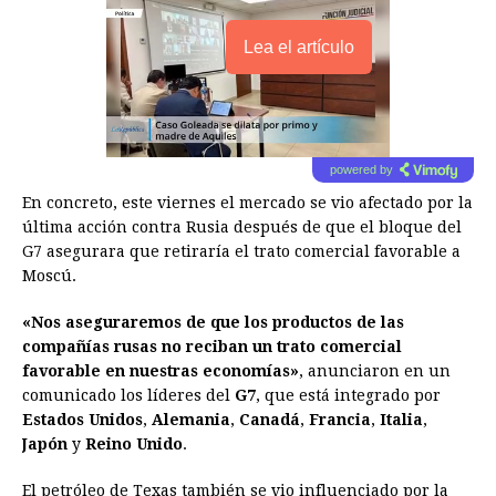
Lea el artículo
powered by
En concreto, este viernes el mercado se vio afectado por la
última acción contra Rusia después de que el bloque del
G7 asegurara que retiraría el trato comercial favorable a
Moscú.
«Nos aseguraremos de que los productos de las
compañías rusas no reciban un trato comercial
favorable en nuestras economías»
, anunciaron en un
comunicado los líderes del
G7
, que está integrado por
Estados Unidos
,
Alemania
,
Canadá
,
Francia
,
Italia
,
Japón
y
Reino Unido
.
El petróleo de Texas también se vio influenciado por la