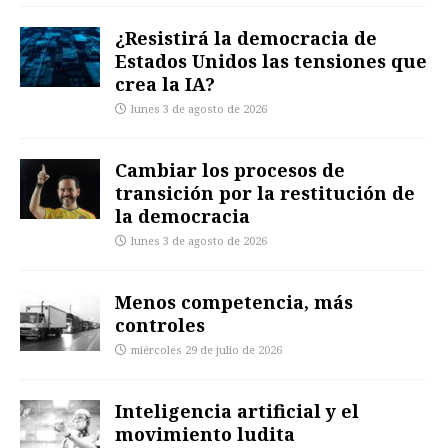
¿Resistirá la democracia de
Estados Unidos las tensiones que
crea la IA?
lunes 3 de agosto de 2026
Cambiar los procesos de
transición por la restitución de
la democracia
lunes 3 de agosto de 2026
Menos competencia, más
controles
miércoles 29 de julio de 2026
Inteligencia artificial y el
movimiento ludita