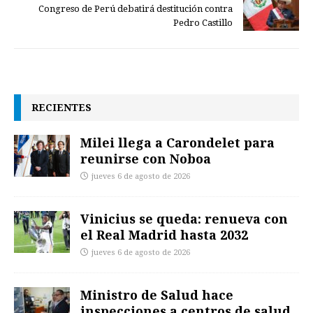
Congreso de Perú debatirá destitución contra
Pedro Castillo
RECIENTES
Milei llega a Carondelet para
reunirse con Noboa
jueves 6 de agosto de 2026
Vinicius se queda: renueva con
el Real Madrid hasta 2032
jueves 6 de agosto de 2026
Ministro de Salud hace
inspecciones a centros de salud