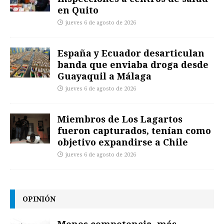
en Quito
jueves 6 de agosto de 2026
España y Ecuador desarticulan
banda que enviaba droga desde
Guayaquil a Málaga
jueves 6 de agosto de 2026
Miembros de Los Lagartos
fueron capturados, tenían como
objetivo expandirse a Chile
jueves 6 de agosto de 2026
OPINIÓN
Menos competencia, más