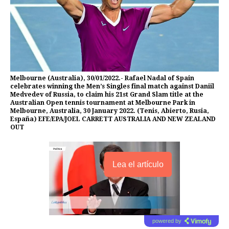
Melbourne (Australia), 30/01/2022.- Rafael Nadal of Spain
celebrates winning the Men’s Singles final match against Daniil
Medvedev of Russia, to claim his 21st Grand Slam title at the
Australian Open tennis tournament at Melbourne Park in
Melbourne, Australia, 30 January 2022. (Tenis, Abierto, Rusia,
España) EFE/EPA/JOEL CARRETT AUSTRALIA AND NEW ZEALAND
OUT
Lea el artículo
powered by