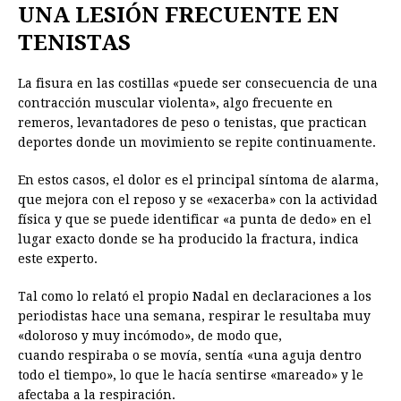
UNA LESIÓN FRECUENTE EN
TENISTAS
La fisura en las costillas «puede ser consecuencia de una
contracción muscular violenta», algo frecuente en
remeros, levantadores de peso o tenistas, que practican
deportes donde un movimiento se repite continuamente.
En estos casos, el dolor es el principal síntoma de alarma,
que mejora con el reposo y se «exacerba» con la actividad
física y que se puede identificar «a punta de dedo» en el
lugar exacto donde se ha producido la fractura, indica
este experto.
Tal como lo relató el propio Nadal en declaraciones a los
periodistas hace una semana, respirar le resultaba muy
«doloroso y muy incómodo», de modo que,
cuando respiraba o se movía, sentía «una aguja dentro
todo el tiempo», lo que le hacía sentirse «mareado» y le
afectaba a la respiración.