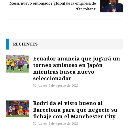
Messi, nuevo embajador global de la empresa de
‘fan tokens’
RECIENTES
Ecuador anuncia que jugará un
torneo amistoso en Japón
mientras busca nuevo
seleccionador
jueves 6 de agosto de 2026
Rodri da el visto bueno al
Barcelona para que negocie su
fichaje con el Manchester City
jueves 6 de agosto de 2026