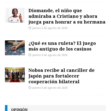
Diomande, el niño que
admiraba a Cristiano y ahora
juega para honrar a su hermana
jueves 6 de agosto de 2026
¿Qué es una ruleta? El juego
más antiguo de los casinos
jueves 6 de agosto de 2026
Noboa recibe al canciller de
Japón para fortalecer
cooperación bilateral
jueves 6 de agosto de 2026
OPINIÓN