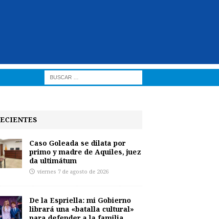
ECIENTES
Caso Goleada se dilata por
primo y madre de Aquiles, juez
da ultimátum
viernes 7 de agosto de 2026
De la Espriella: mi Gobierno
librará una «batalla cultural»
para defender a la familia