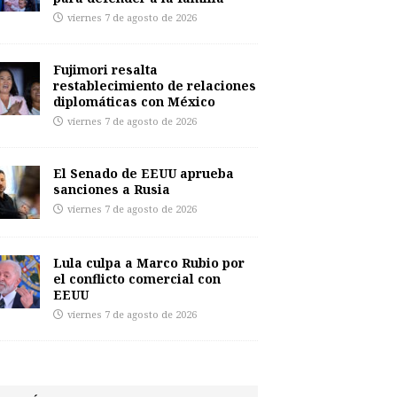
viernes 7 de agosto de 2026
Fujimori resalta
restablecimiento de relaciones
diplomáticas con México
viernes 7 de agosto de 2026
El Senado de EEUU aprueba
sanciones a Rusia
viernes 7 de agosto de 2026
Lula culpa a Marco Rubio por
el conflicto comercial con
EEUU
viernes 7 de agosto de 2026