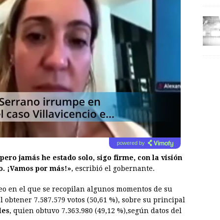
powered by
 pero jamás he estado solo, sigo firme, con la visión
o. ¡Vamos por más!»
, escribió el gobernante.
o en el que se recopilan algunos momentos de su
 obtener 7.587.579 votos (50,61 %), sobre su principal
les
, quien obtuvo 7.363.980 (49,12 %),según datos del