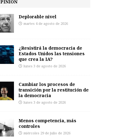
PINIÓN
Deplorable nivel
martes 4 de agosto de 2026
¿Resistirá la democracia de
Estados Unidos las tensiones
que crea la IA?
lunes 3 de agosto de 2026
Cambiar los procesos de
transición por la restitución de
la democracia
lunes 3 de agosto de 2026
Menos competencia, más
controles
miércoles 29 de julio de 2026