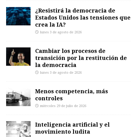
¿Resistirá la democracia de
Estados Unidos las tensiones que
crea la IA?
lunes 3 de agosto de 2026
Cambiar los procesos de
transición por la restitución de
la democracia
lunes 3 de agosto de 2026
Menos competencia, más
controles
miércoles 29 de julio de 2026
Inteligencia artificial y el
movimiento ludita