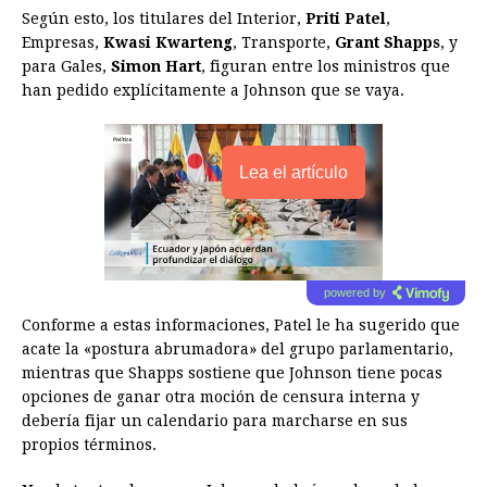
Según esto, los titulares del Interior,
Priti Patel
,
Empresas,
Kwasi Kwarteng
, Transporte,
Grant Shapps
, y
para Gales,
Simon Hart
, figuran entre los ministros que
han pedido explícitamente a Johnson que se vaya.
Lea el artículo
powered by
Conforme a estas informaciones, Patel le ha sugerido que
acate la «postura abrumadora» del grupo parlamentario,
mientras que Shapps sostiene que Johnson tiene pocas
opciones de ganar otra moción de censura interna y
debería fijar un calendario para marcharse en sus
propios términos.