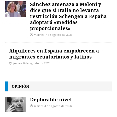
Sánchez amenaza a Meloni y
dice que si Italia no levanta
restricción Schengen a España
adoptará «medidas
proporcionales»
viernes 7 de agosto de 2026
Alquileres en España empobrecen a
migrantes ecuatorianos y latinos
jueves 6 de agosto de 2026
OPINIÓN
Deplorable nivel
martes 4 de agosto de 2026