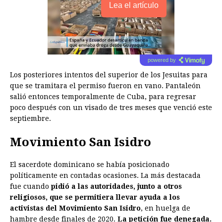
Lea el artículo
powered by
Los posteriores intentos del superior de los Jesuitas para
que se tramitara el permiso fueron en vano. Pantaleón
salió entonces temporalmente de Cuba, para regresar
poco después con un visado de tres meses que venció este
septiembre.
Movimiento San Isidro
El sacerdote dominicano se había posicionado
políticamente en contadas ocasiones. La más destacada
fue cuando
pidió a las autoridades, junto a otros
religiosos, que se permitiera llevar ayuda a los
activistas del Movimiento San Isidro
, en huelga de
hambre desde finales de 2020.
La petición fue denegada.