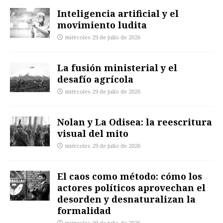
Inteligencia artificial y el
movimiento ludita
miércoles 29 de julio de 2026
La fusión ministerial y el
desafío agrícola
miércoles 29 de julio de 2026
Nolan y La Odisea: la reescritura
visual del mito
miércoles 29 de julio de 2026
El caos como método: cómo los
actores políticos aprovechan el
desorden y desnaturalizan la
formalidad