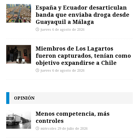
España y Ecuador desarticulan
banda que enviaba droga desde
Guayaquil a Málaga
jueves 6 de agosto de 2026
Miembros de Los Lagartos
fueron capturados, tenían como
objetivo expandirse a Chile
jueves 6 de agosto de 2026
OPINIÓN
Menos competencia, más
controles
miércoles 29 de julio de 2026