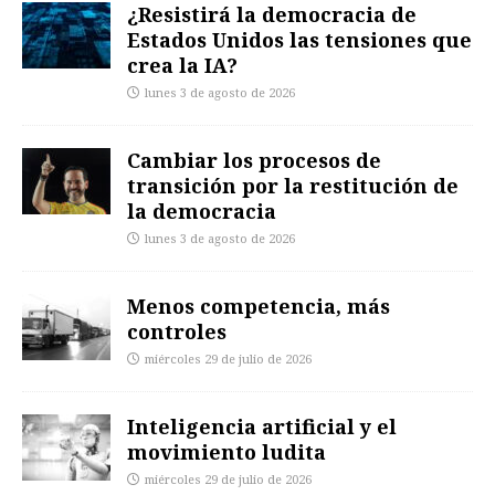
¿Resistirá la democracia de
Estados Unidos las tensiones que
crea la IA?
lunes 3 de agosto de 2026
Cambiar los procesos de
transición por la restitución de
la democracia
lunes 3 de agosto de 2026
Menos competencia, más
controles
miércoles 29 de julio de 2026
Inteligencia artificial y el
movimiento ludita
miércoles 29 de julio de 2026