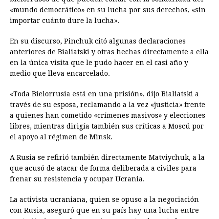
«mundo democrático» en su lucha por sus derechos, «sin
importar cuánto dure la lucha».
En su discurso, Pinchuk citó algunas declaraciones
anteriores de Bialiatski y otras hechas directamente a ella
en la única visita que le pudo hacer en el casi año y
medio que lleva encarcelado.
«Toda Bielorrusia está en una prisión», dijo Bialiatski a
través de su esposa, reclamando a la vez «justicia» frente
a quienes han cometido «crímenes masivos» y elecciones
libres, mientras dirigía también sus críticas a Moscú por
el apoyo al régimen de Minsk.
A Rusia se refirió también directamente Matviychuk, a la
que acusó de atacar de forma deliberada a civiles para
frenar su resistencia y ocupar Ucrania.
La activista ucraniana, quien se opuso a la negociación
con Rusia, aseguró que en su país hay una lucha entre