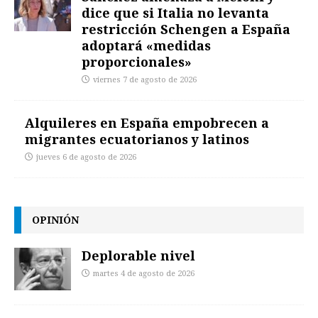
dice que si Italia no levanta
restricción Schengen a España
adoptará «medidas
proporcionales»
viernes 7 de agosto de 2026
Alquileres en España empobrecen a
migrantes ecuatorianos y latinos
jueves 6 de agosto de 2026
OPINIÓN
Deplorable nivel
martes 4 de agosto de 2026