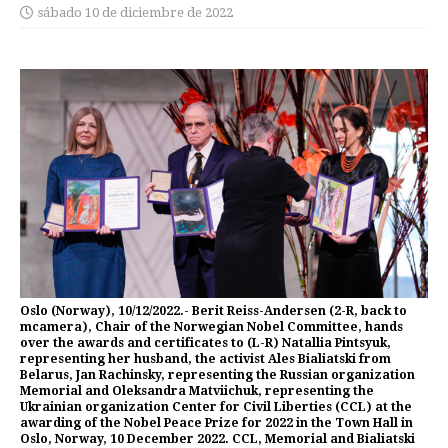
sábado 10 de diciembre de 2022
Oslo (Norway), 10/12/2022.- Berit Reiss-Andersen (2-R, back to
mcamera), Chair of the Norwegian Nobel Committee, hands
over the awards and certificates to (L-R) Natallia Pintsyuk,
representing her husband, the activist Ales Bialiatski from
Belarus, Jan Rachinsky, representing the Russian organization
Memorial and Oleksandra Matviichuk, representing the
Ukrainian organization Center for Civil Liberties (CCL) at the
awarding of the Nobel Peace Prize for 2022 in the Town Hall in
Oslo, Norway, 10 December 2022. CCL, Memorial and Bialiatski