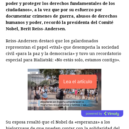
poder y proteger los derechos fundamentales de los
ciudadanos», a la vez que por su esfuerzo por
documentar crímenes de guerra, abusos de derechos
humanos y poder, recordó la presidenta del Comité
Nobel, Berit Reiss-Andersen.
Reiss-Andersen destacó que los galardonados
representan el papel «vital» que desempeña la sociedad
civil «para la paz y la democracia» y tuvo un recordatorio
especial para Bialiatski: «No estás solo, estamos contigo».
Lea el artículo
powered by
Su esposa resaltó que el Nobel da «esperanza» a los
bielorrusos de que pueden contar con la solidaridad del