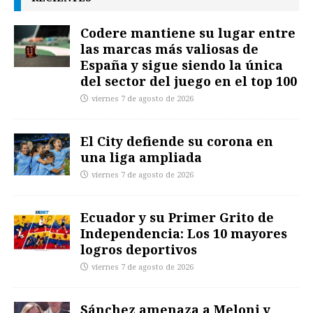
Codere mantiene su lugar entre
las marcas más valiosas de
España y sigue siendo la única
del sector del juego en el top 100
viernes 7 de agosto de 2026
El City defiende su corona en
una liga ampliada
viernes 7 de agosto de 2026
Ecuador y su Primer Grito de
Independencia: Los 10 mayores
logros deportivos
viernes 7 de agosto de 2026
Sánchez amenaza a Meloni y