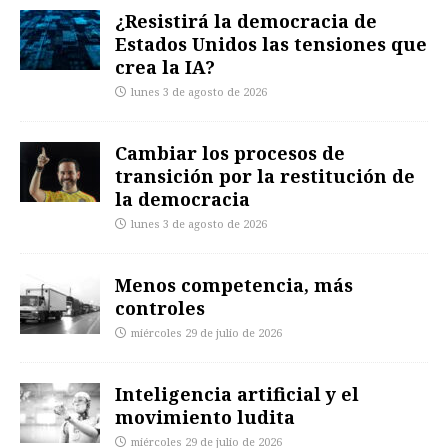
¿Resistirá la democracia de
Estados Unidos las tensiones que
crea la IA?
lunes 3 de agosto de 2026
Cambiar los procesos de
transición por la restitución de
la democracia
lunes 3 de agosto de 2026
Menos competencia, más
controles
miércoles 29 de julio de 2026
Inteligencia artificial y el
movimiento ludita
miércoles 29 de julio de 2026