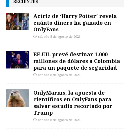
RECIENTES
Actriz de ‘Harry Potter’ revela
cuánto dinero ha ganado en
OnlyFans
sábado 8 de agosto de 2026
EE.UU. prevé destinar 1.000
millones de dólares a Colombia
para un paquete de seguridad
sábado 8 de agosto de 2026
OnlyMarms, la apuesta de
científicos en OnlyFans para
salvar estudio recortado por
Trump
sábado 8 de agosto de 2026