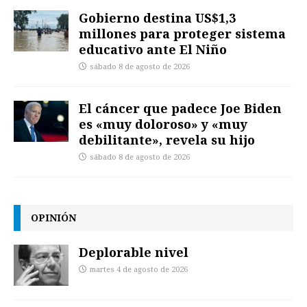
Gobierno destina US$1,3
millones para proteger sistema
educativo ante El Niño
sábado 8 de agosto de 2026
El cáncer que padece Joe Biden
es «muy doloroso» y «muy
debilitante», revela su hijo
sábado 8 de agosto de 2026
OPINIÓN
Deplorable nivel
martes 4 de agosto de 2026