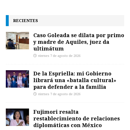
RECIENTES
Caso Goleada se dilata por primo
y madre de Aquiles, juez da
ultimátum
viernes 7 de agosto de 2026
De la Espriella: mi Gobierno
librará una «batalla cultural»
para defender a la familia
viernes 7 de agosto de 2026
Fujimori resalta
restablecimiento de relaciones
diplomáticas con México