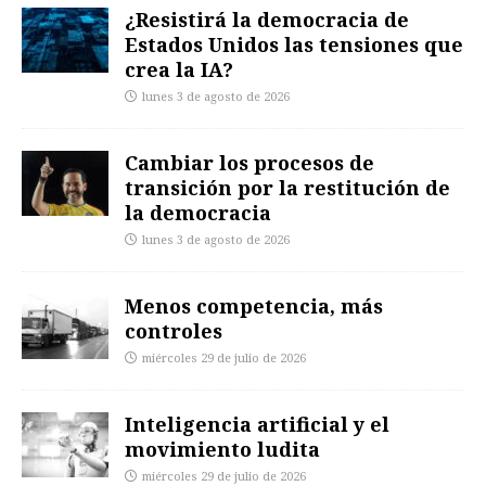
¿Resistirá la democracia de
Estados Unidos las tensiones que
crea la IA?
lunes 3 de agosto de 2026
Cambiar los procesos de
transición por la restitución de
la democracia
lunes 3 de agosto de 2026
Menos competencia, más
controles
miércoles 29 de julio de 2026
Inteligencia artificial y el
movimiento ludita
miércoles 29 de julio de 2026