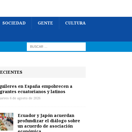
SOCIEDAD
GENTE
CULTURA
ECIENTES
quileres en España empobrecen a
grantes ecuatorianos y latinos
jueves 6 de agosto de 2026
Ecuador y Japón acuerdan
profundizar el diálogo sobre
un acuerdo de asociación
económica