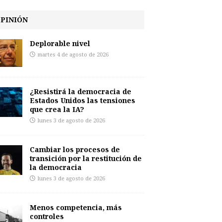
PINIÓN
Deplorable nivel
martes 4 de agosto de 2026
¿Resistirá la democracia de
Estados Unidos las tensiones
que crea la IA?
lunes 3 de agosto de 2026
Cambiar los procesos de
transición por la restitución de
la democracia
lunes 3 de agosto de 2026
Menos competencia, más
controles