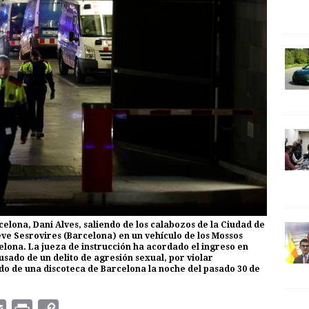
elona, Dani Alves, saliendo de los calabozos de la Ciudad de
steve Sesrovires (Barcelona) en un vehículo de los Mossos
elona. La jueza de instrucción ha acordado el ingreso en
usado de un delito de agresión sexual, por violar
o de una discoteca de Barcelona la noche del pasado 30 de