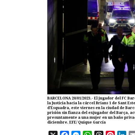
BARCELONA 20/01/2023.- El jugador del FC Barc
la Justicia hacia la cárcel Brians 1 de Sant E
d'Esquadra, este viernes en la ciudad de Barc
prisión sin fianza del exjugador del Barça, ac
presuntamente a una mujer en un baño privad
diciembre. EFE/ Quique García