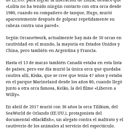
de EE.UU. para lograr la liberación de Lolita, destacó que
«Lolita no ha tenido ningún contacto con otra orca desde
1980, cuando su compañero de tanque, Hugo, murió
aparentemente después de golpear repetidamente su
cabeza contra una pared».
Según Orcanetwork, actualmente hay más de 50 orcas en
cautividad en el mundo, la mayoría en Estados Unidos y
China, pero también en Argentina y Francia.
Hasta el 13 de marzo también Canadá estaba en esta lista
de países, pero ese día murió la única orca que quedaba
cautiva allí, Kiska, que se cree que tenia 47 años y estaba
en el parque Marineland desde los años 80, cuando llegó
junto a otra orca famosa, Keiko, la del filme «Liberen a
Willy».
En abril de 2017 murió con 36 años la orca Tilikum, del
SeaWorld de Orlando (EE.UU.), protagonista del
documental «Blackfish», un alegato contra el maltrato y el
cautiverio de los animales al servicio del espectáculo.