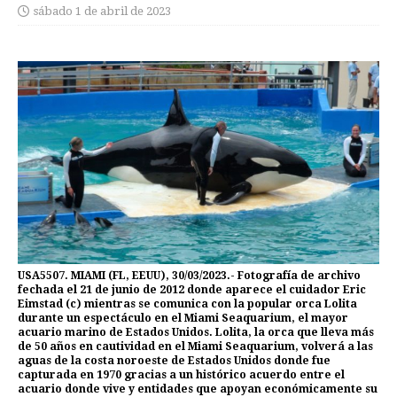
sábado 1 de abril de 2023
USA5507. MIAMI (FL, EEUU), 30/03/2023.- Fotografía de archivo
fechada el 21 de junio de 2012 donde aparece el cuidador Eric
Eimstad (c) mientras se comunica con la popular orca Lolita
durante un espectáculo en el Miami Seaquarium, el mayor
acuario marino de Estados Unidos. Lolita, la orca que lleva más
de 50 años en cautividad en el Miami Seaquarium, volverá a las
aguas de la costa noroeste de Estados Unidos donde fue
capturada en 1970 gracias a un histórico acuerdo entre el
acuario donde vive y entidades que apoyan económicamente su