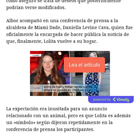
como aseguró se trata de deseos que posteriormente
podrían verse modificados.
Albor acompañó en una conferencia de prensa a la
alcaldesa de Miami Dade, Daniella Levine Cava, quien fue
oficialmente la encargada de hacer pública la noticia de
que, finalmente, Lolita vuelve a su hogar.
Lea el artículo
powered by
La expectación era inusitada para un anuncio
relacionado con un animal, pero es que Lolita es además
un «símbolo» según dijeron repetidamente en la
conferencia de prensa los participantes.