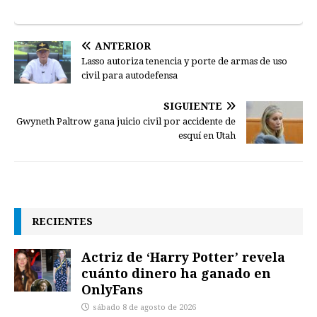
ANTERIOR
Lasso autoriza tenencia y porte de armas de uso
civil para autodefensa
SIGUIENTE
Gwyneth Paltrow gana juicio civil por accidente de
esquí en Utah
RECIENTES
Actriz de ‘Harry Potter’ revela
cuánto dinero ha ganado en
OnlyFans
sábado 8 de agosto de 2026