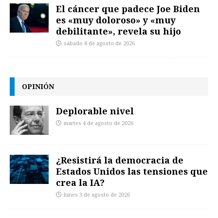
El cáncer que padece Joe Biden
es «muy doloroso» y «muy
debilitante», revela su hijo
sábado 8 de agosto de 2026
OPINIÓN
Deplorable nivel
martes 4 de agosto de 2026
¿Resistirá la democracia de
Estados Unidos las tensiones que
crea la IA?
lunes 3 de agosto de 2026