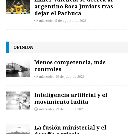
argentino Boca Juniors tras
dejar el Pachuca
miércoles 5 de agosto de 2026
OPINIÓN
Menos competencia, más
controles
miércoles 29 de julio de 2026
Inteligencia artificial y el
movimiento ludita
miércoles 29 de julio de 2026
La fusión ministerial y el