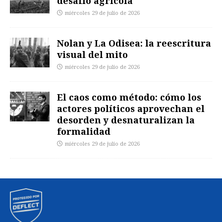
desafío agrícola
miércoles 29 de julio de 2026
Nolan y La Odisea: la reescritura
visual del mito
miércoles 29 de julio de 2026
El caos como método: cómo los
actores políticos aprovechan el
desorden y desnaturalizan la
formalidad
miércoles 29 de julio de 2026