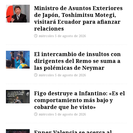
Ministro de Asuntos Exteriores
de Japón, Toshimitsu Motegi,
visitará Ecuador para afianzar
relaciones
miércoles 5 de agosto de 2026
El intercambio de insultos con
dirigentes del Remo se suma a
las polémicas de Neymar
miércoles 5 de agosto de 2026
Figo destruye a Infantino: «Es el
comportamiento más bajo y
cobarde que he visto»
miércoles 5 de agosto de 2026
Enner Valencia se acerca al