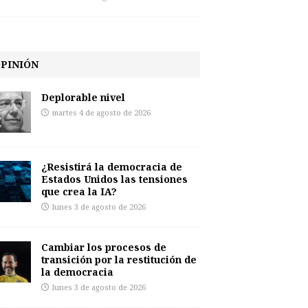
PINIÓN
Deplorable nivel
martes 4 de agosto de 2026
¿Resistirá la democracia de
Estados Unidos las tensiones
que crea la IA?
lunes 3 de agosto de 2026
Cambiar los procesos de
transición por la restitución de
la democracia
lunes 3 de agosto de 2026