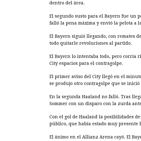
dentro del área.
El segundo susto para el Bayern fue un 
falló la pena máxima y envió la pelota a l
El Bayern siguió llegando, con remates d
todo quitarle revoluciones al partido.
El Bayern lo intentaba todo, pero corría 
City espacios para el contragolpe.
El primer aviso del City llegó en el min
se produjo otro contragolpe que se inició 
En la segunda Haaland no falló. Tras lleg
Sommer con un disparo con la zurda antes
Con el gol de Haaland la posibilidades d
público, que había estado muy presente h
El ánimo en el Allianz Arena cayó. El Bay