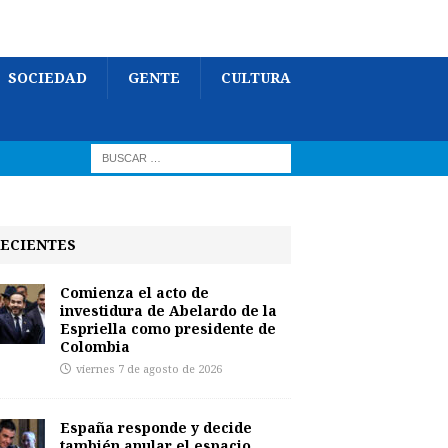
SOCIEDAD
GENTE
CULTURA
ECIENTES
Comienza el acto de
investidura de Abelardo de la
Espriella como presidente de
Colombia
viernes 7 de agosto de 2026
España responde y decide
también anular el espacio