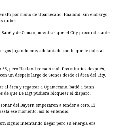
penalti por mano de Upamecano. Haaland, sin embargo,
as nubes.
e Sané y de Coman, mientras que el City procuraba ante
riesgos jugando muy adelantado con lo que le daba al
uto 55, pero Haaland remató mal. Dos minutos después,
con un despeje largo de Stones desde el área del City.
ar al área y regatear a Upamecano, batió a Yann
 de que De Ligt pudiera bloquear el disparo.
e soñar del Bayern empezaron a tender a cero. El
asta ese momento, así lo entendió.
ern siguió intentando llegar pero su energía era