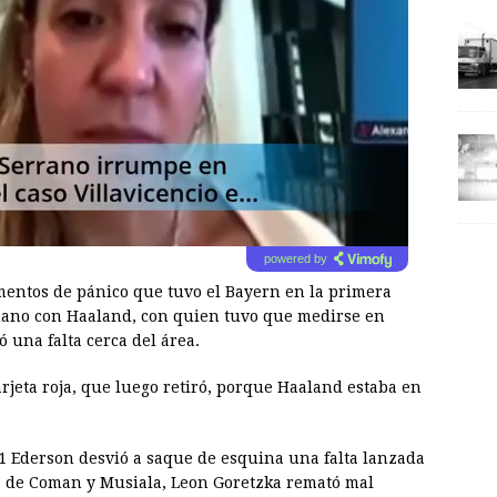
powered by
mentos de pánico que tuvo el Bayern en la primera
ano con Haaland, con quien tuvo que medirse en
ó una falta cerca del área.
arjeta roja, que luego retiró, porque Haaland estaba en
21 Ederson desvió a saque de esquina una falta lanzada
da de Coman y Musiala, Leon Goretzka remató mal