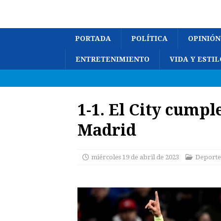
PORTADA
POLÍTICA
OPINIÓN
ENTRETENIMIENTO
VIDA Y ESTIL
1-1. El City cumple
Madrid
miércoles 19 de abril de 2023
Deporte