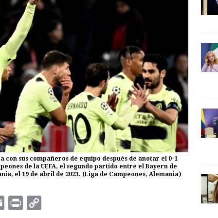
ra con sus compañeros de equipo después de anotar el 0-1
mpeones de la UEFA, el segundo partido entre el Bayern de
nia, el 19 de abril de 2023. (Liga de Campeones, Alemania)
E
P
C
m
r
o