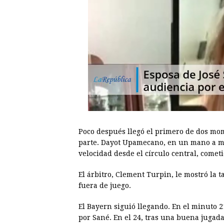
Poco después llegó el primero de dos mo
parte. Dayot Upamecano, en un mano a m
velocidad desde el círculo central, cometi
El árbitro, Clement Turpin, le mostró la t
fuera de juego.
El Bayern siguió llegando. En el minuto 
por Sané. En el 24, tras una buena juga