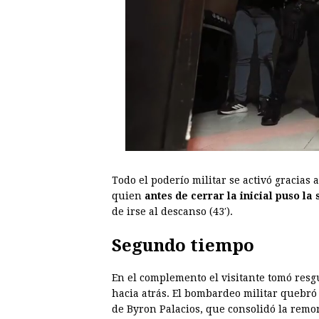
Todo el poderío militar se activó gracias 
quien
antes de cerrar la inicial puso la
de irse al descanso (43′).
Segundo tiempo
En el complemento el visitante tomó res
hacia atrás. El bombardeo militar quebró 
de Byron Palacios, que consolidó la remon