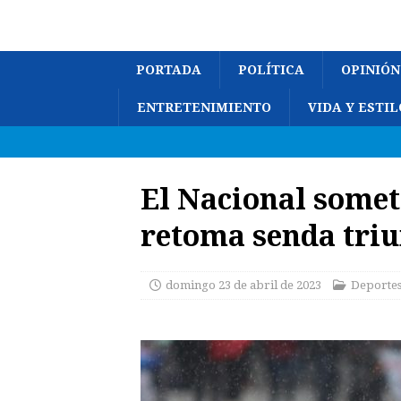
PORTADA
POLÍTICA
OPINIÓN
ENTRETENIMIENTO
VIDA Y ESTIL
El Nacional somete
retoma senda triu
domingo 23 de abril de 2023
Deporte