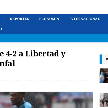
DEPORTES
ECONOMÍA
INTERNACIONAL
O
 4-2 a Libertad y
R
nfal
s