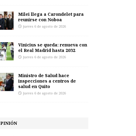
Milei llega a Carondelet para
reunirse con Noboa
jueves 6 de agosto de 2026
Vinicius se queda: renueva con
el Real Madrid hasta 2032
jueves 6 de agosto de 2026
Ministro de Salud hace
inspecciones a centros de
salud en Quito
jueves 6 de agosto de 2026
PINIÓN