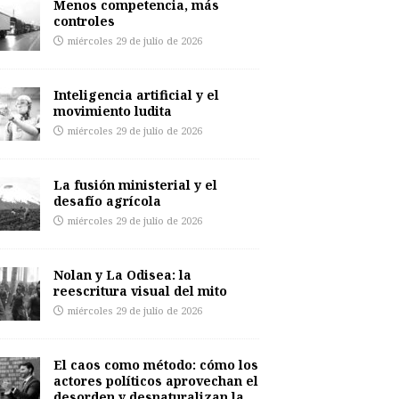
Menos competencia, más
controles
miércoles 29 de julio de 2026
Inteligencia artificial y el
movimiento ludita
miércoles 29 de julio de 2026
La fusión ministerial y el
desafío agrícola
miércoles 29 de julio de 2026
Nolan y La Odisea: la
reescritura visual del mito
miércoles 29 de julio de 2026
El caos como método: cómo los
actores políticos aprovechan el
desorden y desnaturalizan la