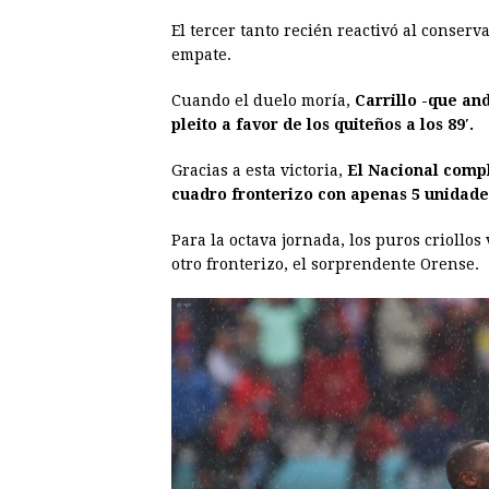
El tercer tanto recién reactivó al conser
empate.
Cuando el duelo moría,
Carrillo -que and
pleito a favor de los quiteños a los 89′.
Gracias a esta victoria,
El Nacional compl
cuadro fronterizo con apenas 5 unidade
Para la octava jornada, los puros criollos
otro fronterizo, el sorprendente Orense.