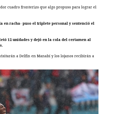
vador cuadro fronterizo que algo propuso para lograr el
a en racha- puso el triplete personal y sentenció el
etó 12 unidades y dejó en la cola del certamen al
s.
 visitarán a Delfín en Manabí y los lojanos recibirán a