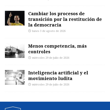
Cambiar los procesos de
transición por la restitución de
la democracia
lunes 3 de agosto de 2026
Menos competencia, más
controles
miércoles 29 de julio de 2026
Inteligencia artificial y el
movimiento ludita
miércoles 29 de julio de 2026