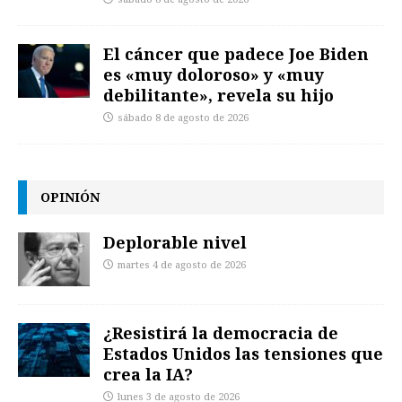
El cáncer que padece Joe Biden
es «muy doloroso» y «muy
debilitante», revela su hijo
sábado 8 de agosto de 2026
OPINIÓN
Deplorable nivel
martes 4 de agosto de 2026
¿Resistirá la democracia de
Estados Unidos las tensiones que
crea la IA?
lunes 3 de agosto de 2026