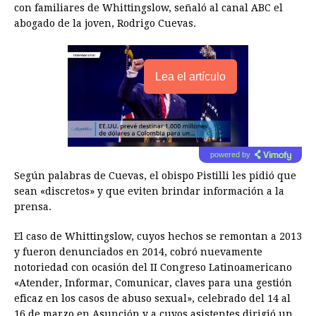
con familiares de Whittingslow, señaló al canal ABC el
abogado de la joven, Rodrigo Cuevas.
Lea el artículo
powered by
Según palabras de Cuevas, el obispo Pistilli les pidió que
sean «discretos» y que eviten brindar información a la
prensa.
El caso de Whittingslow, cuyos hechos se remontan a 2013
y fueron denunciados en 2014, cobró nuevamente
notoriedad con ocasión del II Congreso Latinoamericano
«Atender, Informar, Comunicar, claves para una gestión
eficaz en los casos de abuso sexual», celebrado del 14 al
16 de marzo en Asunción y a cuyos asistentes dirigió un