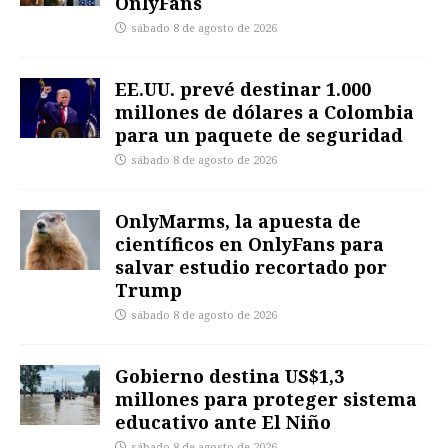
OnlyFans
sábado 8 de agosto de 2026
EE.UU. prevé destinar 1.000
millones de dólares a Colombia
para un paquete de seguridad
sábado 8 de agosto de 2026
OnlyMarms, la apuesta de
científicos en OnlyFans para
salvar estudio recortado por
Trump
sábado 8 de agosto de 2026
Gobierno destina US$1,3
millones para proteger sistema
educativo ante El Niño
sábado 8 de agosto de 2026