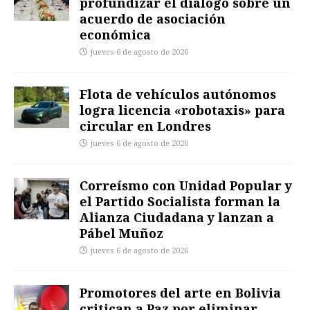
profundizar el diálogo sobre un
acuerdo de asociación
económica
jueves 6 de agosto de 2026
Flota de vehículos autónomos
logra licencia «robotaxis» para
circular en Londres
jueves 6 de agosto de 2026
Correísmo con Unidad Popular y
el Partido Socialista forman la
Alianza Ciudadana y lanzan a
Pábel Muñoz
jueves 6 de agosto de 2026
Promotores del arte en Bolivia
critican a Paz por eliminar