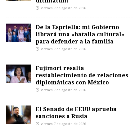
ultimátum
viernes 7 de agosto de 2026
De la Espriella: mi Gobierno
librará una «batalla cultural»
para defender a la familia
viernes 7 de agosto de 2026
Fujimori resalta
restablecimiento de relaciones
diplomáticas con México
viernes 7 de agosto de 2026
El Senado de EEUU aprueba
sanciones a Rusia
viernes 7 de agosto de 2026