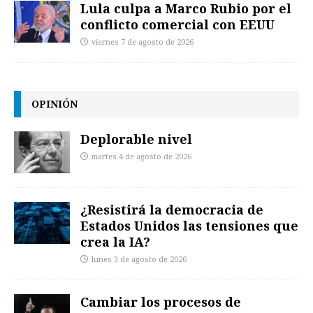
Lula culpa a Marco Rubio por el
conflicto comercial con EEUU
viernes 7 de agosto de 2026
OPINIÓN
Deplorable nivel
martes 4 de agosto de 2026
¿Resistirá la democracia de
Estados Unidos las tensiones que
crea la IA?
lunes 3 de agosto de 2026
Cambiar los procesos de