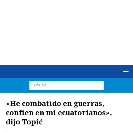
«He combatido en guerras,
confíen en mí ecuatorianos»,
dijo Topić