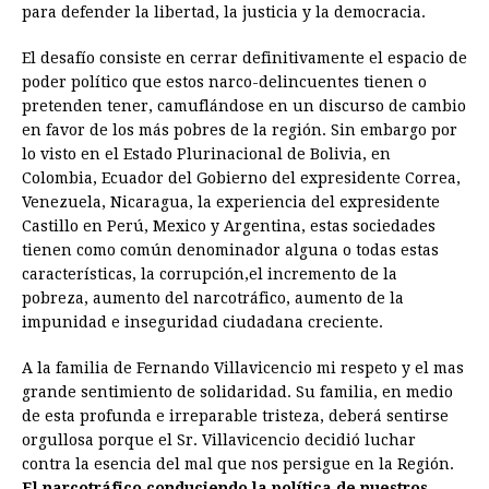
para defender la libertad, la justicia y la democracia.
El desafío consiste en cerrar definitivamente el espacio de
poder político que estos narco-delincuentes tienen o
pretenden tener, camuflándose en un discurso de cambio
en favor de los más pobres de la región. Sin embargo por
lo visto en el Estado Plurinacional de Bolivia, en
Colombia, Ecuador del Gobierno del expresidente Correa,
Venezuela, Nicaragua, la experiencia del expresidente
Castillo en Perú, Mexico y Argentina, estas sociedades
tienen como común denominador alguna o todas estas
características, la corrupción,el incremento de la
pobreza, aumento del narcotráfico, aumento de la
impunidad e inseguridad ciudadana creciente.
A la familia de Fernando Villavicencio mi respeto y el mas
grande sentimiento de solidaridad. Su familia, en medio
de esta profunda e irreparable tristeza, deberá sentirse
orgullosa porque el Sr. Villavicencio decidió luchar
contra la esencia del mal que nos persigue en la Región.
El narcotráfico conduciendo la política de nuestros