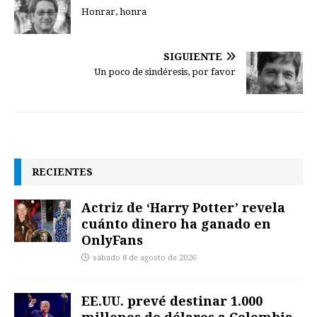
Honrar, honra
SIGUIENTE
Un poco de sindéresis, por favor
RECIENTES
Actriz de ‘Harry Potter’ revela
cuánto dinero ha ganado en
OnlyFans
sábado 8 de agosto de 2026
EE.UU. prevé destinar 1.000