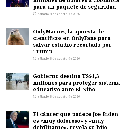
millones de dólares a Colombia
para un paquete de seguridad
sábado 8 de agosto de 2026
OnlyMarms, la apuesta de
científicos en OnlyFans para
salvar estudio recortado por
Trump
sábado 8 de agosto de 2026
Gobierno destina US$1,3
millones para proteger sistema
educativo ante El Niño
sábado 8 de agosto de 2026
El cáncer que padece Joe Biden
es «muy doloroso» y «muy
debilitante», revela su hijo