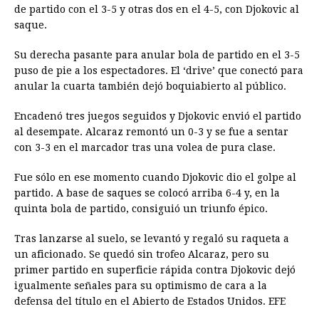
de partido con el 3-5 y otras dos en el 4-5, con Djokovic al
saque.
Su derecha pasante para anular bola de partido en el 3-5
puso de pie a los espectadores. El ‘drive’ que conectó para
anular la cuarta también dejó boquiabierto al público.
Encadenó tres juegos seguidos y Djokovic envió el partido
al desempate. Alcaraz remontó un 0-3 y se fue a sentar
con 3-3 en el marcador tras una volea de pura clase.
Fue sólo en ese momento cuando Djokovic dio el golpe al
partido. A base de saques se colocó arriba 6-4 y, en la
quinta bola de partido, consiguió un triunfo épico.
Tras lanzarse al suelo, se levantó y regaló su raqueta a
un aficionado. Se quedó sin trofeo Alcaraz, pero su
primer partido en superficie rápida contra Djokovic dejó
igualmente señales para su optimismo de cara a la
defensa del título en el Abierto de Estados Unidos. EFE