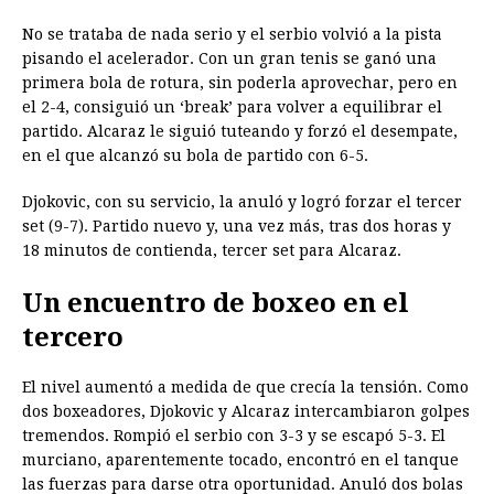
No se trataba de nada serio y el serbio volvió a la pista
pisando el acelerador. Con un gran tenis se ganó una
primera bola de rotura, sin poderla aprovechar, pero en
el 2-4, consiguió un ‘break’ para volver a equilibrar el
partido. Alcaraz le siguió tuteando y forzó el desempate,
en el que alcanzó su bola de partido con 6-5.
Djokovic, con su servicio, la anuló y logró forzar el tercer
set (9-7). Partido nuevo y, una vez más, tras dos horas y
18 minutos de contienda, tercer set para Alcaraz.
Un encuentro de boxeo en el
tercero
El nivel aumentó a medida de que crecía la tensión. Como
dos boxeadores, Djokovic y Alcaraz intercambiaron golpes
tremendos. Rompió el serbio con 3-3 y se escapó 5-3. El
murciano, aparentemente tocado, encontró en el tanque
las fuerzas para darse otra oportunidad. Anuló dos bolas