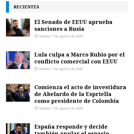
RECIENTES
El Senado de EEUU aprueba
sanciones a Rusia
viernes 7 de agosto de 2026
Lula culpa a Marco Rubio por el
conflicto comercial con EEUU
viernes 7 de agosto de 2026
Comienza el acto de investidura
de Abelardo de la Espriella
como presidente de Colombia
viernes 7 de agosto de 2026
España responde y decide
también anular el espacio