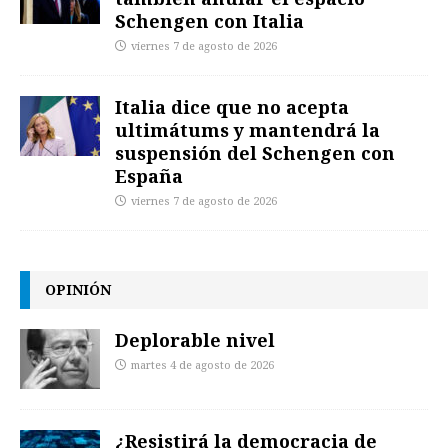
Schengen con Italia
viernes 7 de agosto de 2026
Italia dice que no acepta
ultimátums y mantendrá la
suspensión del Schengen con
España
viernes 7 de agosto de 2026
OPINIÓN
Deplorable nivel
martes 4 de agosto de 2026
¿Resistirá la democracia de