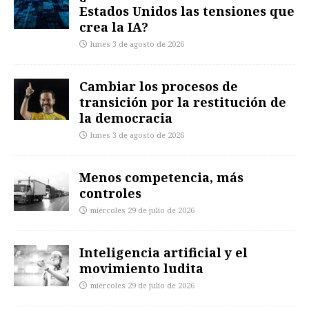
Estados Unidos las tensiones que
crea la IA?
lunes 3 de agosto de 2026
Cambiar los procesos de
transición por la restitución de
la democracia
lunes 3 de agosto de 2026
Menos competencia, más
controles
miércoles 29 de julio de 2026
Inteligencia artificial y el
movimiento ludita
miércoles 29 de julio de 2026