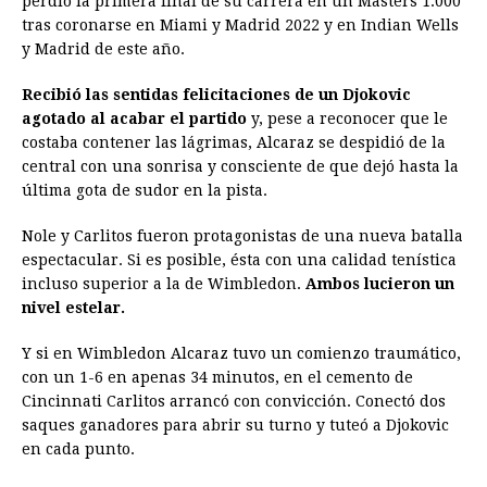
perdió la primera final de su carrera en un Masters 1.000
tras coronarse en Miami y Madrid 2022 y en Indian Wells
y Madrid de este año.
Recibió las sentidas felicitaciones de un Djokovic
agotado al acabar el partido
y, pese a reconocer que le
costaba contener las lágrimas, Alcaraz se despidió de la
central con una sonrisa y consciente de que dejó hasta la
última gota de sudor en la pista.
Nole y Carlitos fueron protagonistas de una nueva batalla
espectacular. Si es posible, ésta con una calidad tenística
incluso superior a la de Wimbledon.
Ambos lucieron un
nivel estelar.
Y si en Wimbledon Alcaraz tuvo un comienzo traumático,
con un 1-6 en apenas 34 minutos, en el cemento de
Cincinnati Carlitos arrancó con convicción. Conectó dos
saques ganadores para abrir su turno y tuteó a Djokovic
en cada punto.