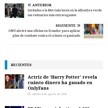
ANTERIOR
Invitados a la Met Gala lucen en la alfombra verde
sus vestuarios más extravagantes
SIGUIENTE
ONU abrirá una oficina en Ecuador para aplicar
plan de combate contra el crimen organizado
RECIENTES
Actriz de ‘Harry Potter’ revela
cuánto dinero ha ganado en
OnlyFans
sábado 8 de agosto de 2026