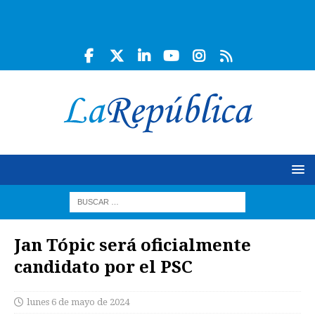
Jan Tópic será oficialmente
candidato por el PSC
lunes 6 de mayo de 2024