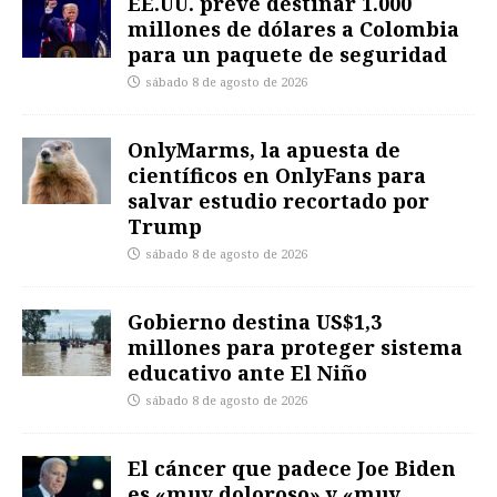
EE.UU. prevé destinar 1.000
millones de dólares a Colombia
para un paquete de seguridad
sábado 8 de agosto de 2026
OnlyMarms, la apuesta de
científicos en OnlyFans para
salvar estudio recortado por
Trump
sábado 8 de agosto de 2026
Gobierno destina US$1,3
millones para proteger sistema
educativo ante El Niño
sábado 8 de agosto de 2026
El cáncer que padece Joe Biden
es «muy doloroso» y «muy