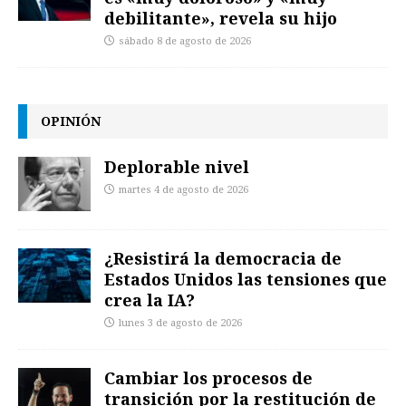
debilitante», revela su hijo
sábado 8 de agosto de 2026
OPINIÓN
Deplorable nivel
martes 4 de agosto de 2026
¿Resistirá la democracia de
Estados Unidos las tensiones que
crea la IA?
lunes 3 de agosto de 2026
Cambiar los procesos de
transición por la restitución de