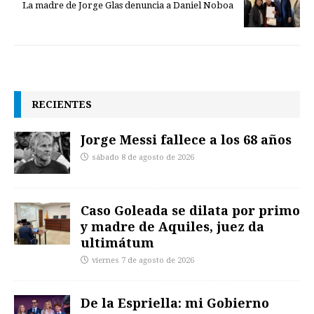
La madre de Jorge Glas denuncia a Daniel Noboa
RECIENTES
Jorge Messi fallece a los 68 años
sábado 8 de agosto de 2026
Caso Goleada se dilata por primo
y madre de Aquiles, juez da
ultimátum
viernes 7 de agosto de 2026
De la Espriella: mi Gobierno