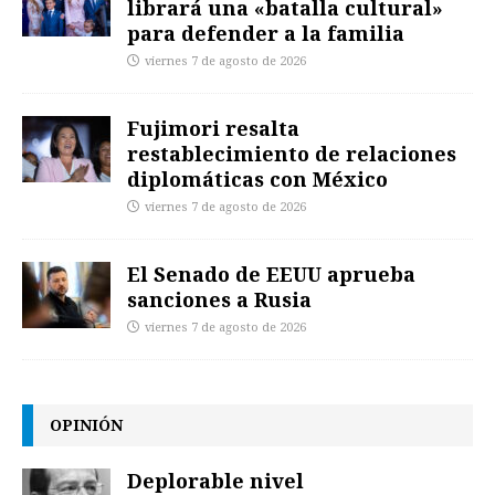
librará una «batalla cultural»
para defender a la familia
viernes 7 de agosto de 2026
Fujimori resalta
restablecimiento de relaciones
diplomáticas con México
viernes 7 de agosto de 2026
El Senado de EEUU aprueba
sanciones a Rusia
viernes 7 de agosto de 2026
OPINIÓN
Deplorable nivel