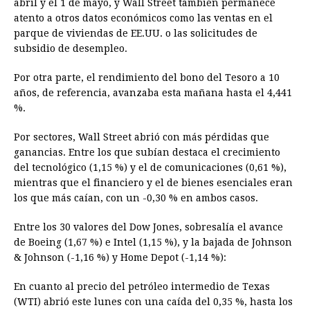
abril y el 1 de mayo, y Wall Street también permanece
atento a otros datos económicos como las ventas en el
parque de viviendas de EE.UU. o las solicitudes de
subsidio de desempleo.
Por otra parte, el rendimiento del bono del Tesoro a 10
años, de referencia, avanzaba esta mañana hasta el 4,441
%.
Por sectores, Wall Street abrió con más pérdidas que
ganancias. Entre los que subían destaca el crecimiento
del tecnológico (1,15 %) y el de comunicaciones (0,61 %),
mientras que el financiero y el de bienes esenciales eran
los que más caían, con un -0,30 % en ambos casos.
Entre los 30 valores del Dow Jones, sobresalía el avance
de Boeing (1,67 %) e Intel (1,15 %), y la bajada de Johnson
& Johnson (-1,16 %) y Home Depot (-1,14 %):
En cuanto al precio del petróleo intermedio de Texas
(WTI) abrió este lunes con una caída del 0,35 %, hasta los