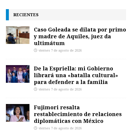
RECIENTES
Caso Goleada se dilata por primo
y madre de Aquiles, juez da
ultimátum
viernes 7 de agosto de 2026
De la Espriella: mi Gobierno
librará una «batalla cultural»
para defender a la familia
viernes 7 de agosto de 2026
Fujimori resalta
restablecimiento de relaciones
diplomáticas con México
viernes 7 de agosto de 2026