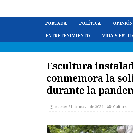
PORTADA
POLÍTICA
OPINIÓN
ENTRETENIMIENTO
VIDA Y ESTIL
Escultura instala
conmemora la sol
durante la pande
martes 21 de mayo de 2024
Cultura