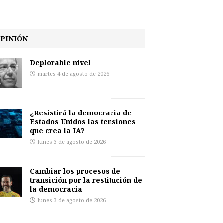
PINIÓN
Deplorable nivel
martes 4 de agosto de 2026
¿Resistirá la democracia de
Estados Unidos las tensiones
que crea la IA?
lunes 3 de agosto de 2026
Cambiar los procesos de
transición por la restitución de
la democracia
lunes 3 de agosto de 2026