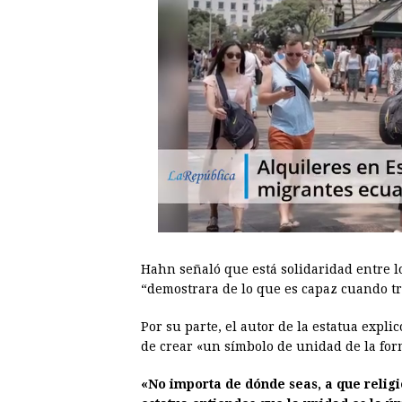
Hahn señaló que está solidaridad entre l
“demostrara de lo que es capaz cuando tr
Por su parte, el autor de la estatua expli
de crear «un símbolo de unidad de la for
«No importa de dónde seas, a que religi