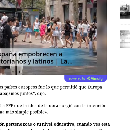
powered by
os países europeos fue lo que permitió que Europa
abajamos juntos”, dijo.
có a EFE que la idea de la obra surgió con la intención
ma más simple posible».
ón pertenezcas o tu nivel educativo, cuando ves esta