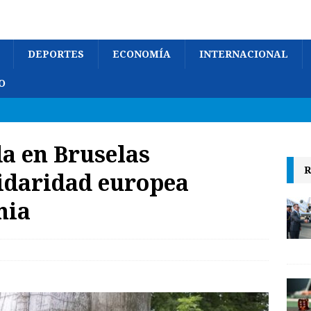
DEPORTES
ECONOMÍA
INTERNACIONAL
O
da en Bruselas
R
idaridad europea
mia