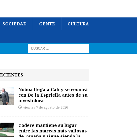
SOCIEDAD
GENTE
CULTURA
ECIENTES
Noboa llega a Cali y se reunirá
con De la Espriella antes de su
investidura
viernes 7 de agosto de 2026
Codere mantiene su lugar
entre las marcas más valiosas
de España y sigue siendo la