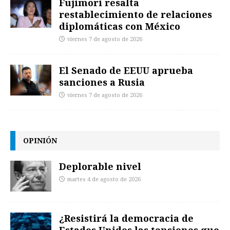
Fujimori resalta
restablecimiento de relaciones
diplomáticas con México
viernes 7 de agosto de 2026
El Senado de EEUU aprueba
sanciones a Rusia
viernes 7 de agosto de 2026
OPINIÓN
Deplorable nivel
martes 4 de agosto de 2026
¿Resistirá la democracia de
Estados Unidos las tensiones que