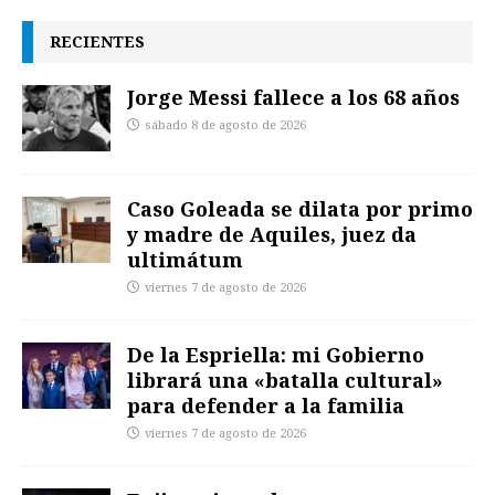
RECIENTES
Jorge Messi fallece a los 68 años
sábado 8 de agosto de 2026
Caso Goleada se dilata por primo
y madre de Aquiles, juez da
ultimátum
viernes 7 de agosto de 2026
De la Espriella: mi Gobierno
librará una «batalla cultural»
para defender a la familia
viernes 7 de agosto de 2026