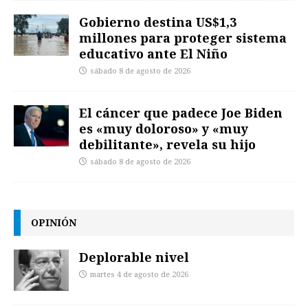
Gobierno destina US$1,3
millones para proteger sistema
educativo ante El Niño
sábado 8 de agosto de 2026
El cáncer que padece Joe Biden
es «muy doloroso» y «muy
debilitante», revela su hijo
sábado 8 de agosto de 2026
OPINIÓN
Deplorable nivel
martes 4 de agosto de 2026