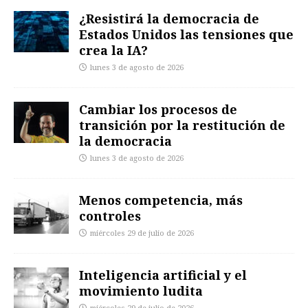
¿Resistirá la democracia de
Estados Unidos las tensiones que
crea la IA?
lunes 3 de agosto de 2026
Cambiar los procesos de
transición por la restitución de
la democracia
lunes 3 de agosto de 2026
Menos competencia, más
controles
miércoles 29 de julio de 2026
Inteligencia artificial y el
movimiento ludita