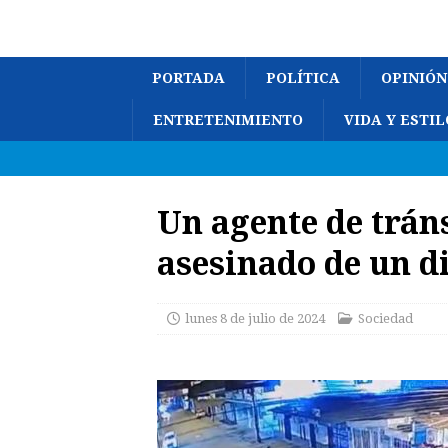
PORTADA
POLÍTICA
OPINIÓN
ENTRETENIMIENTO
VIDA Y ESTIL
Un agente de trán
asesinado de un d
lunes 8 de julio de 2024
Sociedad