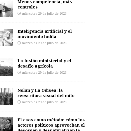
Menos competencia, más
controles
miércoles 29 de julio de 2026
Inteligencia artificial y el
movimiento ludita
miércoles 29 de julio de 2026
La fusión ministerial y el
desafío agrícola
miércoles 29 de julio de 2026
Nolan y La Odisea: la
reescritura visual del mito
miércoles 29 de julio de 2026
El caos como método: cómo los
actores políticos aprovechan el
desorden y desnaturalizan la