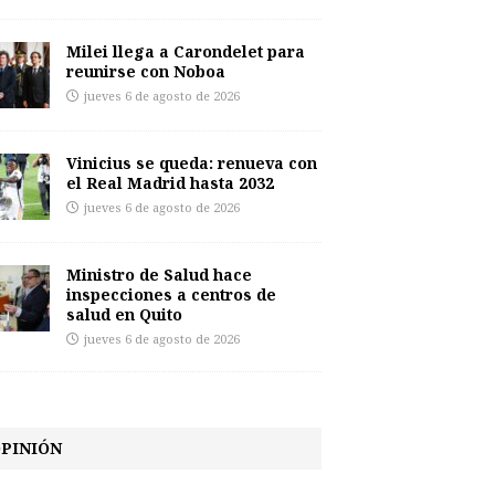
Milei llega a Carondelet para
reunirse con Noboa
jueves 6 de agosto de 2026
Vinicius se queda: renueva con
el Real Madrid hasta 2032
jueves 6 de agosto de 2026
Ministro de Salud hace
inspecciones a centros de
salud en Quito
jueves 6 de agosto de 2026
PINIÓN