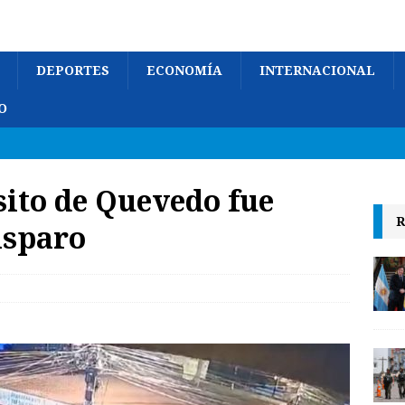
DEPORTES
ECONOMÍA
INTERNACIONAL
O
sito de Quevedo fue
R
isparo