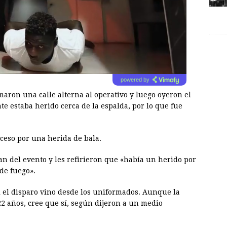
powered by
maron una calle alterna al operativo y luego oyeron el
te estaba herido cerca de la espalda, por lo que fue
eceso por una herida de bala.
ían del evento y les refirieron que «había un herido por
de fuego».
i el disparo vino desde los uniformados. Aunque la
 22 años, cree que sí, según dijeron a un medio