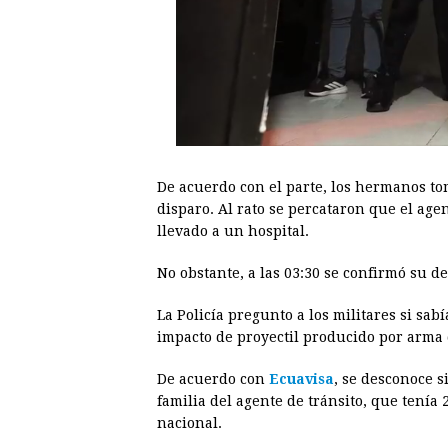
De acuerdo con el parte, los hermanos to
disparo. Al rato se percataron que el agen
llevado a un hospital.
No obstante, a las 03:30 se confirmó su d
La Policía pregunto a los militares si sab
impacto de proyectil producido por arma 
De acuerdo con
Ecuavisa
, se desconoce s
familia del agente de tránsito, que tenía
nacional.