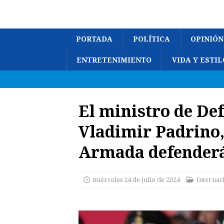
PORTADA
POLÍTICA
OPINIÓN
ENTRETENIMIENTO
VIDA Y ESTIL
El ministro de De
Vladimir Padrino,
Armada defenderá
miércoles 24 de julio de 2024
Internac