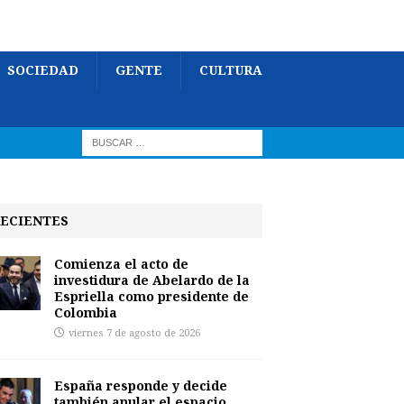
SOCIEDAD
GENTE
CULTURA
ECIENTES
Comienza el acto de
investidura de Abelardo de la
Espriella como presidente de
Colombia
viernes 7 de agosto de 2026
España responde y decide
también anular el espacio