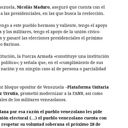
enezuela,
Nicolás Maduro
, aseguró que cuenta con el
 las presidenciales, en las que busca la reelección.
engo a este pueblo hermoso y valiente, tengo el apoyo
y los militares, tengo el apoyo de la unión cívico-
s y ganaré las elecciones presidenciales el próximo
do Barinas.
titución, la Fuerza Armada «constituye una institución
 política»; y señala que, en el «cumplimiento de sus
la nación y en ningún caso al de persona o parcialidad
yor bloque opositor de Venezuela –
Plataforma Unitaria
 Urrutia
, prometió modernizar a la FANB, así como
les de los militares venezolanos.
ana por esa razón el pueblo venezolano les pide
isión electoral (…) el pueblo venezolano cuenta con
ga respetar su voluntad soberana el próximo 28 de