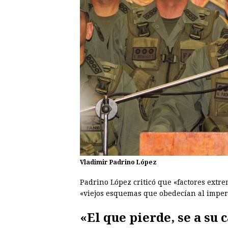
Vladimir Padrino López
Padrino López criticó que «factores extre
«viejos esquemas que obedecían al imper
«El que pierde, se a su 