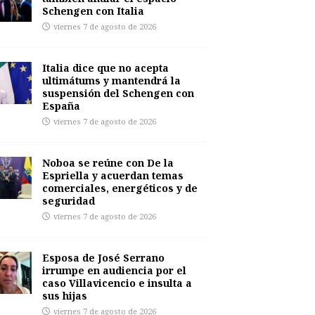
Schengen con Italia
viernes 7 de agosto de 2026
Italia dice que no acepta
ultimátums y mantendrá la
suspensión del Schengen con
España
viernes 7 de agosto de 2026
Noboa se reúne con De la
Espriella y acuerdan temas
comerciales, energéticos y de
seguridad
viernes 7 de agosto de 2026
Esposa de José Serrano
irrumpe en audiencia por el
caso Villavicencio e insulta a
sus hijas
viernes 7 de agosto de 2026