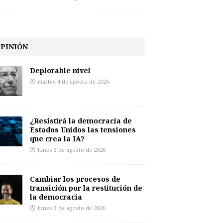
PINIÓN
Deplorable nivel
martes 4 de agosto de 2026
¿Resistirá la democracia de
Estados Unidos las tensiones
que crea la IA?
lunes 3 de agosto de 2026
Cambiar los procesos de
transición por la restitución de
la democracia
lunes 3 de agosto de 2026