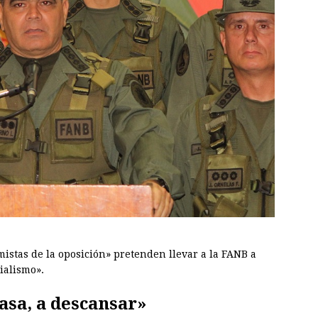
mistas de la oposición» pretenden llevar a la FANB a
ialismo».
casa, a descansar»