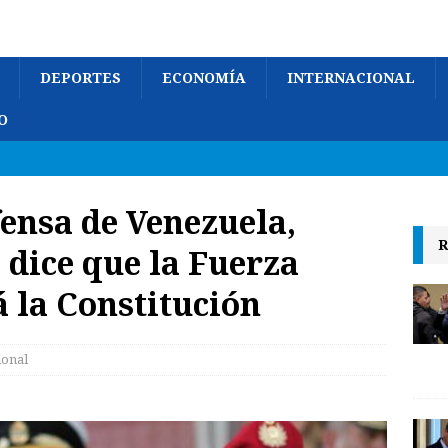
DEPORTES
ECONOMÍA
INTERNACIONAL
O
fensa de Venezuela,
R
 dice que la Fuerza
 la Constitución
ional