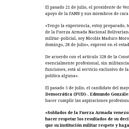
El pasado 21 de julio, el presidente de V
apoyo de la FANB y sus miembros de cara a
«Tengo la experiencia, estoy preparado, t
de la Fuerza Armada Nacional Bolivariana 
militar-policial, soy Nicolás Maduro Moro
domingo, 28 de julio», expresó en el esta
De acuerdo con el artículo 328 de la Cons
esencialmente profesional, sin militancia
funciones, está al servicio exclusivo de 
política alguna».
El pasado 5 de julio, el candidato del ma
Democrática (PUD)
-,
Edmundo González
hacer cumplir las aspiraciones profesiona
«Soldados de la Fuerza Armada venezol
hacer respetar los resultados de su dec
que su institución militar respete y ha