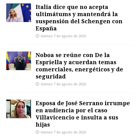
Italia dice que no acepta
ultimátums y mantendrá la
suspensión del Schengen con
España
viernes 7 de agosto de 2026
Noboa se reúne con De la
Espriella y acuerdan temas
comerciales, energéticos y de
seguridad
viernes 7 de agosto de 2026
Esposa de José Serrano irrumpe
en audiencia por el caso
Villavicencio e insulta a sus
hijas
viernes 7 de agosto de 2026