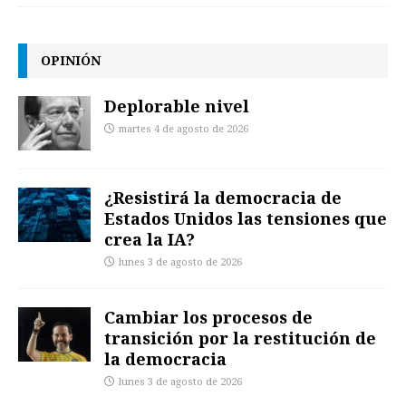
OPINIÓN
Deplorable nivel
martes 4 de agosto de 2026
¿Resistirá la democracia de
Estados Unidos las tensiones que
crea la IA?
lunes 3 de agosto de 2026
Cambiar los procesos de
transición por la restitución de
la democracia
lunes 3 de agosto de 2026